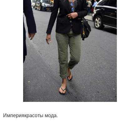
Империякрасоты мода.