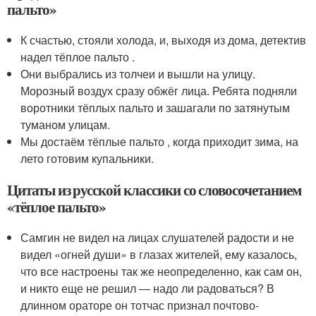
пальто»
К счастью, стояли холода, и, выходя из дома, детектив
надел тёплое пальто .
Они выбрались из толчеи и вышли на улицу.
Морозный воздух сразу обжёг лица. Ребята подняли
воротники тёплых пальто и зашагали по затянутым
туманом улицам.
Мы достаём тёплые пальто , когда приходит зима, на
лето готовим купальники.
Цитаты из русской классики со словосочетанием
«тёплое пальто»
Самгин не видел на лицах слушателей радости и не
видел «огней души» в глазах жителей, ему казалось,
что все настроены так же неопределенно, как сам он,
и никто еще не решил — надо ли радоваться? В
длинном ораторе он тотчас признал почтово-