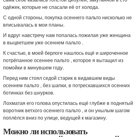
одёжек, которые не спасали её от холода.
С одной стороны, покупка осеннего пальто нисколько не
вписывалась в мои планы.
И вдруг навстречу нам попалась пожилая уже женщина
в выцветшем уже осеннем пальто .
К счастью, в моей берлоге нашлось ещё и широченное
потрёпанное осеннее пальто , которое я вытащил из
помойки в минувшем году.
Перед ним стоял седой старик в видавшем виды
осеннем пальто , без шапки, в потрескавшихся осенних
ботинках без шнурков.
Лохматая его голова опустилась ещё глубже в поднятый
воротник ветхого осеннего пальто , и он унылым шагом
поплёлся вниз по улице, ведущей к магазину.
Можно ли использовать