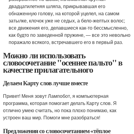
двадцатилетняя шляпа, прикрывавшая его
обнаженную голову, на которой уцелел, на самом
затылке, клочок уже не седых, а бело-желтых волос;
все движения его, делавшиеся как-то бессмысленно,
как будто по заведенной пружине, — все это невольно
поражало всякого, встречавшего его в первый раз.
Можно ли использовать
словосочетание "осеннее пальто" в
качестве прилагательного
Делаем Карту слов лучше вместе
Привет! Меня зовут Лампобот, я компьютерная
программа, которая помогает делать Карту слов. Я
отлично умею считать, но пока плохо понимаю, как
устроен ваш мир. Помоги мне разобраться!
Предложения со словосочетанием «тёплое