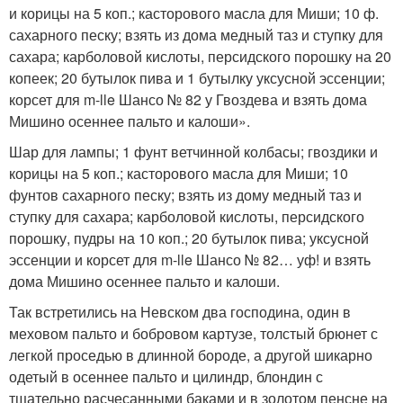
и корицы на 5 коп.; касторового масла для Миши; 10 ф.
сахарного песку; взять из дома медный таз и ступку для
сахара; карболовой кислоты, персидского порошку на 20
копеек; 20 бутылок пива и 1 бутылку уксусной эссенции;
корсет для m-lle Шансо № 82 у Гвоздева и взять дома
Мишино осеннее пальто и калоши».
Шар для лампы; 1 фунт ветчинной колбасы; гвоздики и
корицы на 5 коп.; касторового масла для Миши; 10
фунтов сахарного песку; взять из дому медный таз и
ступку для сахара; карболовой кислоты, персидского
порошку, пудры на 10 коп.; 20 бутылок пива; уксусной
эссенции и корсет для m-lle Шансо № 82… уф! и взять
дома Мишино осеннее пальто и калоши.
Так встретились на Невском два господина, один в
меховом пальто и бобровом картузе, толстый брюнет с
легкой проседью в длинной бороде, а другой шикарно
одетый в осеннее пальто и цилиндр, блондин с
тщательно расчесанными баками и в золотом пенсне на