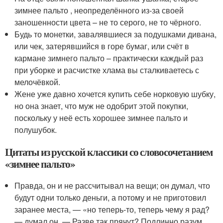
зимнее пальто , неопределённого из-за своей
заношенности цвета – не то серого, не то чёрного.
Будь то монетки, завалявшиеся за подушками дивана,
или чек, затерявшийся в горе бумаг, или счёт в
кармане зимнего пальто – практически каждый раз
при уборке и расчистке хлама вы сталкиваетесь с
мелочёвкой.
Жене уже давно хочется купить себе норковую шубку,
но она знает, что муж не одобрит этой покупки,
поскольку у неё есть хорошее зимнее пальто и
полушубок.
Цитаты из русской классики со словосочетанием
«зимнее пальто»
Правда, он и не рассчитывал на вещи; он думал, что
будут одни только деньги, а потому и не приготовил
заранее места, — «но теперь-то, теперь чему я рад?
— думал он. — Разве так прячут? Подлинно разум