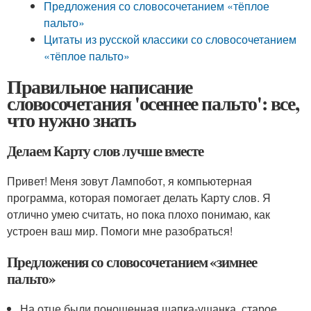
Предложения со словосочетанием «тёплое
пальто»
Цитаты из русской классики со словосочетанием
«тёплое пальто»
Правильное написание
словосочетания 'осеннее пальто': все,
что нужно знать
Делаем Карту слов лучше вместе
Привет! Меня зовут Лампобот, я компьютерная
программа, которая помогает делать Карту слов. Я
отлично умею считать, но пока плохо понимаю, как
устроен ваш мир. Помоги мне разобраться!
Предложения со словосочетанием «зимнее
пальто»
На отце были поношенная шапка-ушанка, старое