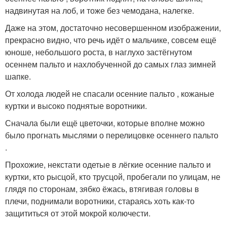
надвинутая на лоб, и тоже без чемодана, налегке.
Даже на этом, достаточно несовершенном изображении,
прекрасно видно, что речь идёт о мальчике, совсем ещё
юноше, небольшого роста, в наглухо застёгнутом
осеннем пальто и нахлобученной до самых глаз зимней
шапке.
От холода людей не спасали осенние пальто , кожаные
куртки и высоко поднятые воротники.
Сначала были ещё цветочки, которые вполне можно
было прогнать мыслями о перелицовке осеннего пальто
.
Прохожие, некстати одетые в лёгкие осенние пальто и
куртки, кто рысцой, кто трусцой, пробегали по улицам, не
глядя по сторонам, зябко ёжась, втягивая головы в
плечи, поднимали воротники, стараясь хоть как-то
защититься от этой мокрой колючести.