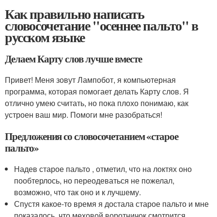
Как правильно написать
словосочетание "осеннее пальто" в
русском языке
Делаем Карту слов лучше вместе
Привет! Меня зовут Лампобот, я компьютерная
программа, которая помогает делать Карту слов. Я
отлично умею считать, но пока плохо понимаю, как
устроен ваш мир. Помоги мне разобраться!
Предложения со словосочетанием «старое
пальто»
Надев старое пальто , отметил, что на локтях оно
пообтерлось, но переодеваться не пожелал,
возможно, что так оно и к лучшему.
Спустя какое-то время я достала старое пальто и мне
показалось, что меховой воротничок смотрится