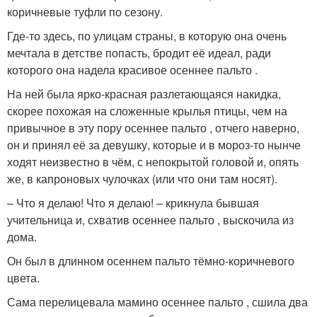
коричневые туфли по сезону.
Где-то здесь, по улицам страны, в которую она очень
мечтала в детстве попасть, бродит её идеал, ради
которого она надела красивое осеннее пальто .
На ней была ярко-красная разлетающаяся накидка,
скорее похожая на сложенные крылья птицы, чем на
привычное в эту пору осеннее пальто , отчего наверно,
он и принял её за девушку, которые и в мороз-то нынче
ходят неизвестно в чём, с непокрытой головой и, опять
же, в капроновых чулочках (или что они там носят).
– Что я делаю! Что я делаю! – крикнула бывшая
учительница и, схватив осеннее пальто , выскочила из
дома.
Он был в длинном осеннем пальто тёмно-коричневого
цвета.
Сама перелицевала мамино осеннее пальто , сшила два