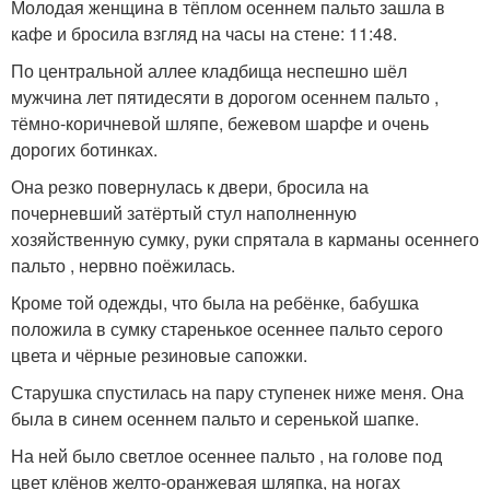
Молодая женщина в тёплом осеннем пальто зашла в
кафе и бросила взгляд на часы на стене: 11:48.
По центральной аллее кладбища неспешно шёл
мужчина лет пятидесяти в дорогом осеннем пальто ,
тёмно-коричневой шляпе, бежевом шарфе и очень
дорогих ботинках.
Она резко повернулась к двери, бросила на
почерневший затёртый стул наполненную
хозяйственную сумку, руки спрятала в карманы осеннего
пальто , нервно поёжилась.
Кроме той одежды, что была на ребёнке, бабушка
положила в сумку старенькое осеннее пальто серого
цвета и чёрные резиновые сапожки.
Старушка спустилась на пару ступенек ниже меня. Она
была в синем осеннем пальто и серенькой шапке.
На ней было светлое осеннее пальто , на голове под
цвет клёнов желто-оранжевая шляпка, на ногах