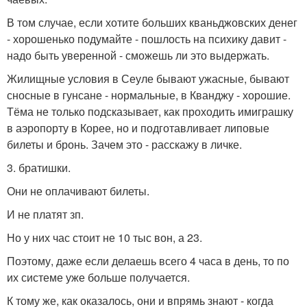
В том случае, если хотите больших кваньджовских денег
- хорошенько подумайте - пошлость на психику давит -
надо быть уверенной - сможешь ли это выдержать.
Жилищные условия в Сеуле бывают ужасные, бывают
сносные в гунсане - нормальные, в Кванджу - хорошие.
Тёма не только подсказывает, как проходить имиграшку
в аэропорту в Корее, но и подготавливает липовые
билеты и бронь. Зачем это - расскажу в личке.
3. братишки.
Они не оплачивают билеты.
И не платят зп.
Но у них час стоит не 10 тыс вон, а 23.
Поэтому, даже если делаешь всего 4 часа в день, то по
их системе уже больше получается.
К тому же, как оказалось, они и впрямь знают - когда