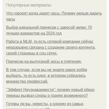
Популярные материалы
Что говорят когда дарят часы. Почему нельзя дарить
часы
Выбор идеальной прически с завесой челки: 70
лучших вариантов на 2024 год
Работа в MLM, то есть сетевой компании сейчас
неразрывно связана с создание своего контента,
своей страницы в соц сетях.
Прически на выпускной: косы и плетения.
В том случае, если вы не знаете какое хобби
выбрать, то есть одно, в котором собрались
множество профессий.
"Эффект Неузнаваемости": почему новый образ
певицы вызвал споры о гранях возможного?
Готовы ли вы, невесты, к одному из самых