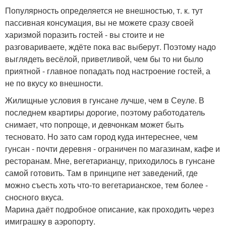
Популярность определяется не внешностью, т. к. тут
пассивная консумация, вы не можете сразу своей
харизмой поразить гостей - вы стоите и не
разговариваете, ждёте пока вас выберут. Поэтому надо
выглядеть весёлой, приветливой, чем бы то ни было
приятной - главное попадать под настроение гостей, а
не по вкусу ко внешности.
Жилищные условия в гунсане лучше, чем в Сеуле. В
последнем квартиры дорогие, поэтому работодатель
снимает, что попроще, и девчонкам может быть
тесновато. Но зато сам город куда интереснее, чем
гунсан - почти деревня - ограничен по магазинам, кафе и
ресторанам. Мне, вегетарианцу, приходилось в гунсане
самой готовить. Там в принципе нет заведений, где
можно съесть хоть что-то вегетарианское, тем более -
сносного вкуса.
Марина даёт подробное описание, как проходить через
имиграшку в аэропорту.