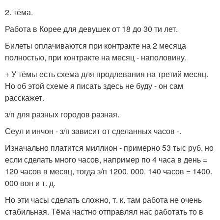
2. тёма.
Работа в Корее для девушек от 18 до 30 ти лет.
Билеты оплачиваются при контракте на 2 месяца
полностью, при контракте на месяц - наполовину.
+ У тёмы есть схема для продлевания на третий месяц.
Но об этой схеме я писать здесь не буду - он сам
расскажет.
з/п для разных городов разная.
Сеул и инчон - з/п зависит от сделанных часов -.
Изначально платится миллион - примерно 53 тыс руб. но
если сделать много часов, например по 4 часа в день =
120 часов в месяц, тогда з/п 1200. 000. 140 часов = 1400.
000 вон и т. д.
Но эти часы сделать сложно, т. к. там работа не очень
стабильная. Тёма частно отправлял нас работать то в