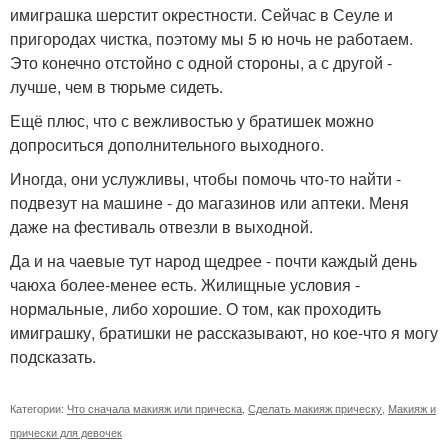
имиграшка шерстит окрестности. Сейчас в Сеуле и
пригородах чистка, поэтому мы 5 ю ночь не работаем.
Это конечно отстойно с одной стороны, а с другой -
лучше, чем в тюрьме сидеть.
Ещё плюс, что с вежливостью у братишек можно
допроситься дополнительного выходного.
Иногда, они услужливы, чтобы помочь что-то найти -
подвезут на машине - до магазинов или аптеки. Меня
даже на фестиваль отвезли в выходной.
Да и на чаевые тут народ щедрее - почти каждый день
чаюха более-менее есть. Жилищные условия -
нормальные, либо хорошие. О том, как проходить
имиграшку, братишки не рассказывают, но кое-что я могу
подсказать.
Категории:
Что сначала макияж или прическа
,
Сделать макияж прическу
,
Макияж и
прически для девочек