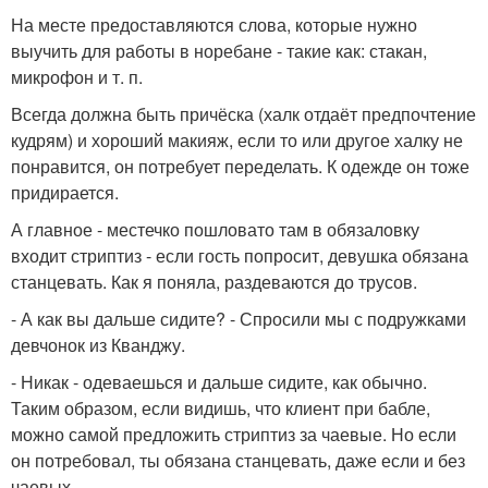
На месте предоставляются слова, которые нужно
выучить для работы в норебане - такие как: стакан,
микрофон и т. п.
Всегда должна быть причёска (халк отдаёт предпочтение
кудрям) и хороший макияж, если то или другое халку не
понравится, он потребует переделать. К одежде он тоже
придирается.
А главное - местечко пошловато там в обязаловку
входит стриптиз - если гость попросит, девушка обязана
станцевать. Как я поняла, раздеваются до трусов.
- А как вы дальше сидите? - Спросили мы с подружками
девчонок из Кванджу.
- Никак - одеваешься и дальше сидите, как обычно.
Таким образом, если видишь, что клиент при бабле,
можно самой предложить стриптиз за чаевые. Но если
он потребовал, ты обязана станцевать, даже если и без
чаевых.