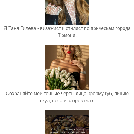
Я Таня Гилева - визажист и стилист по прическам города
Тюмени.
Сохраняйте мои точные черты лица, форму губ, линию
скул, носа и разрез глаз.