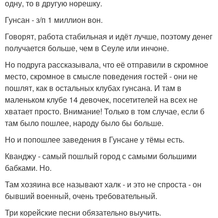
одну, то в другую норешку.
Гунсан - з/п 1 миллион вон.
Говорят, работа стабильная и идёт лучше, поэтому денег
получается больше, чем в Сеуле или инчоне.
Но подруга рассказывала, что её отправили в скромное
место, скромное в смысле поведения гостей - они не
пошлят, как в остальных клубах гунсана. И там в
маленьком клубе 14 девочек, посетителей на всех не
хватает просто. Внимание! Только в том случае, если б
там было пошлее, народу было бы больше.
Но и попошлее заведения в Гунсане у тёмы есть.
Кванджу - самый пошлый город с самыми большими
бабками. Но.
Там хозяина все называют халк - и это не спроста - он
бывший военный, очень требовательный.
Три корейские песни обязательно выучить.