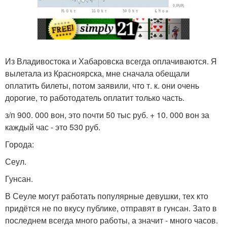
Из Владивостока и Хабаровска всегда оплачиваются. Я
вылетала из Красноярска, мне сначала обещали
оплатить билеты, потом заявили, что т. к. они очень
дорогие, то работодатель оплатит только часть.
з/п 900. 000 вон, это почти 50 тыс руб. + 10. 000 вон за
каждый час - это 530 руб.
Города:
Сеул.
Гунсан.
В Сеуле могут работать популярные девушки, тех кто
придётся не по вкусу публике, отправят в гунсан. Зато в
последнем всегда много работы, а значит - много часов.