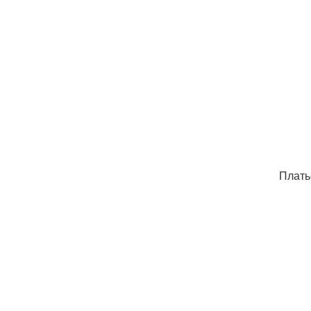
Плать