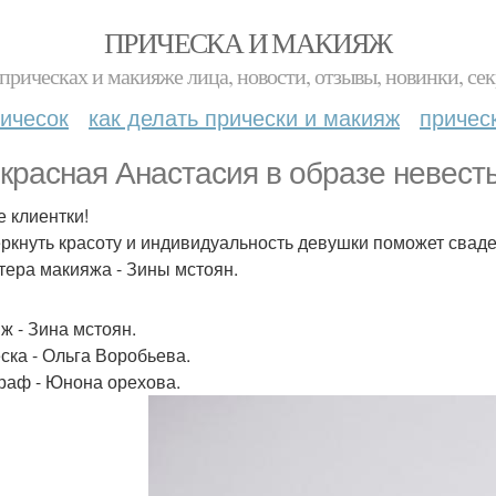
ПРИЧЕСКА И МАКИЯЖ
прическах и макияже лица, новости, отзывы, новинки, сек
ичесок
как делать прически и макияж
причес
красная Анастасия в образе невесты
 клиентки!
ркнуть красоту и индивидуальность девушки поможет сваде
тера макияжа - Зины мстоян.
ж - Зина мстоян.
ска - Ольга Воробьева.
раф - Юнона орехова.