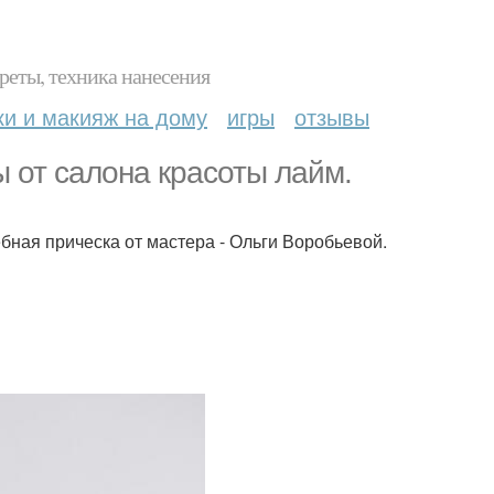
реты, техника нанесения
ки и макияж на дому
игры
отзывы
 от салона красоты лайм.
бная прическа от мастера - Ольги Воробьевой.