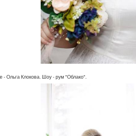
е - Ольга Клокова. Шоу - рум "Облако".