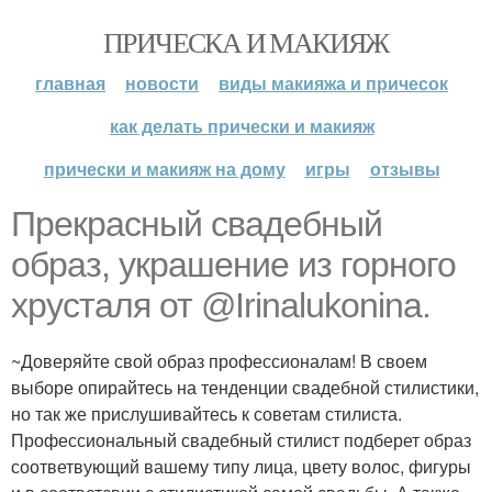
ПРИЧЕСКА И МАКИЯЖ
главная
новости
виды макияжа и причесок
как делать прически и макияж
прически и макияж на дому
игры
отзывы
Прекрасный свадебный
образ, украшение из горного
хрусталя от @Irinalukonina.
~Доверяйте свой образ профессионалам! В своем
выборе опирайтесь на тенденции свадебной стилистики,
но так же прислушивайтесь к советам стилиста.
Профессиональный свадебный стилист подберет образ
соответвующий вашему типу лица, цвету волос, фигуры