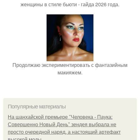
женщины в стиле бьюти - гайда 2026 года.
Продолжаю экспериментировать с фантазийным
макияжем.
Популярные материалы
На шанхайской премьере "Человека - Паука:
Совершенно Новый День" зендея выбрала не
просто очередной наряд, а настоящий артефакт
высокой моды.