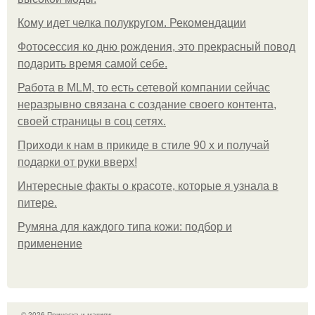
Кому идет челка полукругом. Рекомендации
Фотосессия ко дню рождения, это прекрасный повод
подарить время самой себе.
Работа в MLM, то есть сетевой компании сейчас
неразрывно связана с создание своего контента,
своей страницы в соц сетях.
Приходи к нам в прикиде в стиле 90 х и получай
подарки от руки вверх!
Интересные факты о красоте, которые я узнала в
питере.
Румяна для каждого типа кожи: подбор и
применение
© 2026 Прическа и макияж