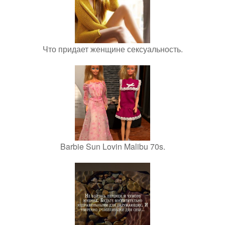
Что придает женщине сексуальность.
Barbie Sun Lovin Malibu 70s.