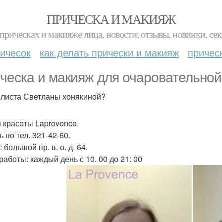
ПРИЧЕСКА И МАКИЯЖ
прическах и макияже лица, новости, отзывы, новинки, сек
ичесок
как делать прически и макияж
причес
ческа и макияж для очаровательной
илиста Светланы хонякиной?
 красоты Laprovence.
 по тел. 321-42-60.
 большой пр. в. о. д. 64.
работы: каждый день с 10. 00 до 21: 00