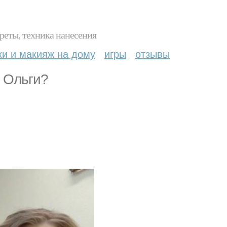
реты, техника нанесения
ки и макияж на дому
игры
отзывы
 Ольги?