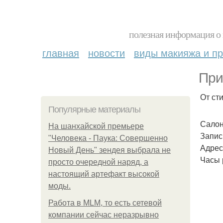
полезная информация о 
главная
новости
виды макияжа и пр
При
От ст
Популярные материалы
Салон
На шанхайской премьере
Запись
"Человека - Паука: Совершенно
Адрес:
Новый День" зендея выбрала не
Часы 
просто очередной наряд, а
настоящий артефакт высокой
моды.
Работа в MLM, то есть сетевой
компании сейчас неразрывно