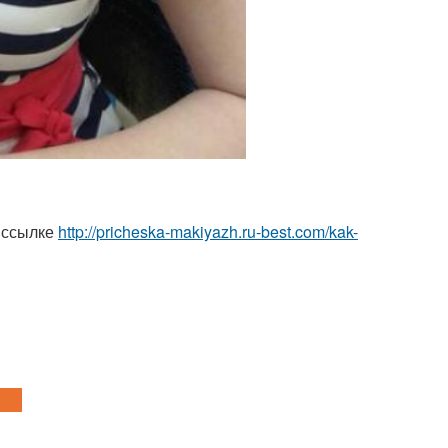
 ссылке
http://pricheska-makiyazh.ru-best.com/kak-