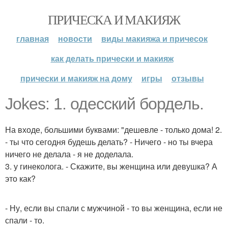
ПРИЧЕСКА И МАКИЯЖ
главная
новости
виды макияжа и причесок
как делать прически и макияж
прически и макияж на дому
игры
отзывы
Jokes: 1. одесский бордель.
На входе, большими буквами: "дешевле - только дома! 2.
- ты что сегодня будешь делать? - Ничего - но ты вчера
ничего не делала - я не доделала.
3. у гинеколога. - Скажите, вы женщина или девушка? А
это как?
- Ну, если вы спали с мужчиной - то вы женщина, если не
спали - то.