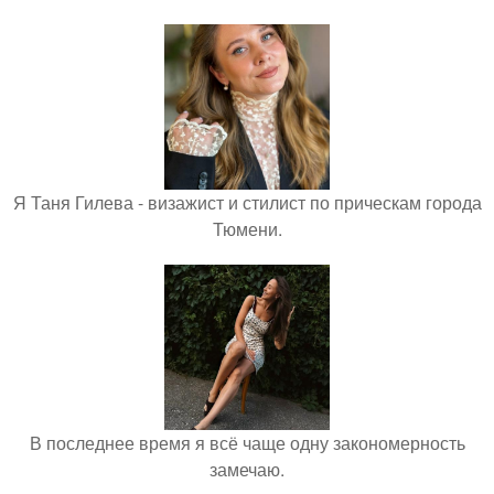
Я Таня Гилева - визажист и стилист по прическам города
Тюмени.
В последнее время я всё чаще одну закономерность
замечаю.