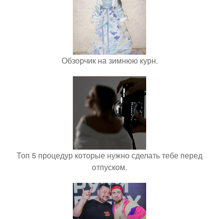
Обзорчик на зимнюю курн.
Топ 5 процедур которые нужно сделать тебе перед
отпуском.