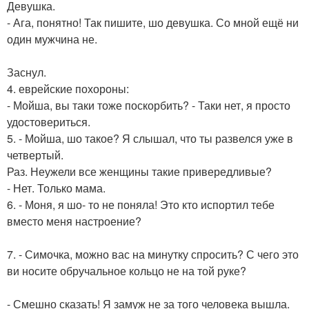
Девушка.
- Ага, понятно! Так пишите, шо девушка. Со мной ещё ни
один мужчина не.
Заснул.
4. еврейские похороны:
- Мойша, вы таки тоже поскорбить? - Таки нет, я просто
удостовериться.
5. - Мойша, шо такое? Я слышал, что ты развелся уже в
четвертый.
Раз. Неужели все женщины такие привередливые?
- Нет. Только мама.
6. - Моня, я шо- то не поняла! Это кто испортил тебе
вместо меня настроение?
7. - Симочка, можно вас на минутку спросить? С чего это
ви носите обручальное кольцо не на той руке?
- Смешно сказать! Я замуж не за того человека вышла.