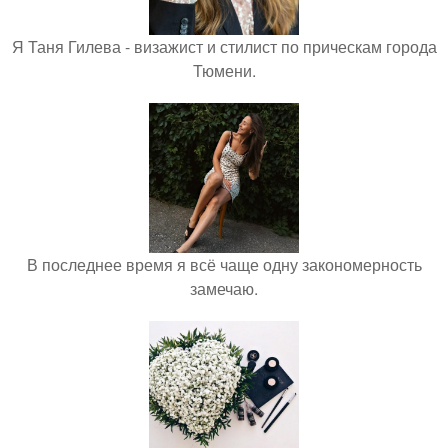
Я Таня Гилева - визажист и стилист по прическам города
Тюмени.
В последнее время я всё чаще одну закономерность
замечаю.