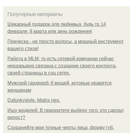
Популярные материалы
Шикарный подарок для любимых, будь то 14
февраля, 8 марта или день рождения!
Прическа - не просто волосы, а мощный инструмент
вашего стиля!
Работа в MLM, то есть сетевой компании сейчас
неразрывно связана с создание своего контента,
своей страницы в соц сетях.
Мужской гардероб: 6 вещей, которые нравятся
женщинам
Dafunkystyle. Matrix neo.
Ищу моделей. В приоритете выберу того, кто сделал
репост?
Сохраняйте мои точные черты лица, форму губ,