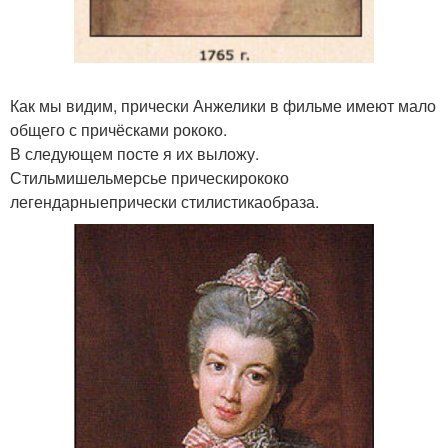
Как мы видим, прически Анжелики в фильме имеют мало
общего с причёсками рококо.
В следующем посте я их выложу.
Стильмишельмерсье прическирококо
легендарныепрически стилистикаобраза.