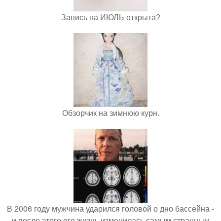
Запись на ИЮЛЬ открыта?
Обзорчик на зимнюю курн.
В 2006 году мужчина ударился головой о дно бассейна -
и после этого его жизнь изменилась самым странным