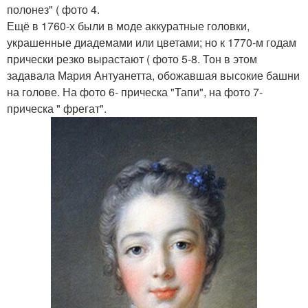
полонез" ( фото 4.
Ещё в 1760-х были в моде аккуратные головки,
украшенные диадемами или цветами; но к 1770-м годам
прически резко вырастают ( фото 5-8. Тон в этом
задавала Мария Антуанетта, обожавшая высокие башни
на голове. На фото 6- прическа "Тапи", на фото 7-
прическа " фрегат".