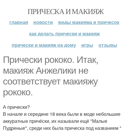
ПРИЧЕСКА И МАКИЯЖ
главная
новости
виды макияжа и причесок
как делать прически и макияж
прически и макияж на дому
игры
отзывы
Прически рококо. Итак,
макияж Анжелики не
соответствует макияжу
рококо.
А прически?
В начале и середине 18 века были в моде небольшие
аккуратные причёски, их называли ещё "Малые
Пудреные", среди них была прическа под названием "