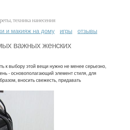
реты, техника нанесения
ки и макияж на дому
игры
отзывы
амых важных женских
ть к выбору этой вещи нужно не менее серьезно,
ень - основополагающий элемент стиля, для
бразом, вносить свежесть, придавать