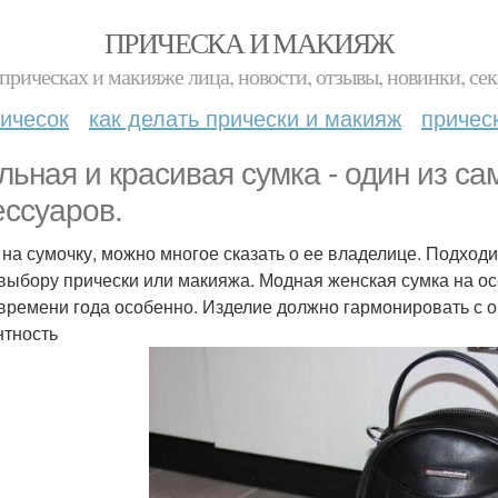
ПРИЧЕСКА И МАКИЯЖ
прическах и макияже лица, новости, отзывы, новинки, сек
ичесок
как делать прически и макияж
причес
льная и красивая сумка - один из с
ессуаров.
 на сумочку, можно многое сказать о ее владелице. Подходи
 выбору прически или макияжа. Модная женская сумка на ос
 времени года особенно. Изделие должно гармонировать с о
нтность