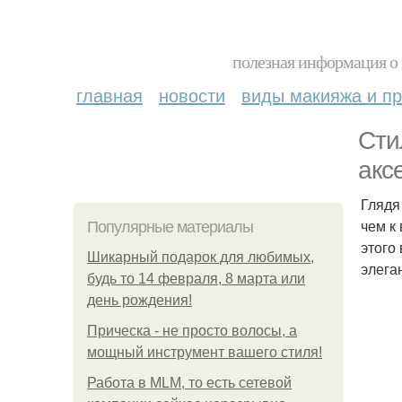
полезная информация о 
главная
новости
виды макияжа и пр
Сти
акс
Глядя
чем к
Популярные материалы
этого
Шикарный подарок для любимых,
элега
будь то 14 февраля, 8 марта или
день рождения!
Прическа - не просто волосы, а
мощный инструмент вашего стиля!
Работа в MLM, то есть сетевой