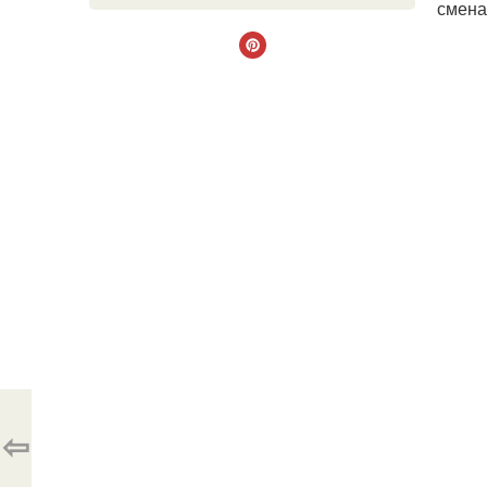
смена
⇦