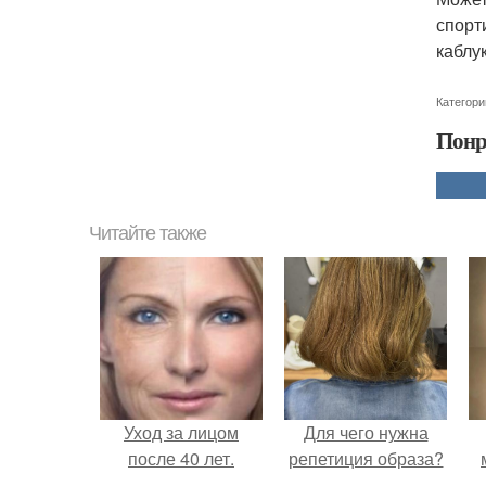
спорт
каблу
Категори
Понр
Читайте также
Уход за лицом
Для чего нужна
после 40 лет.
репетиция образа?