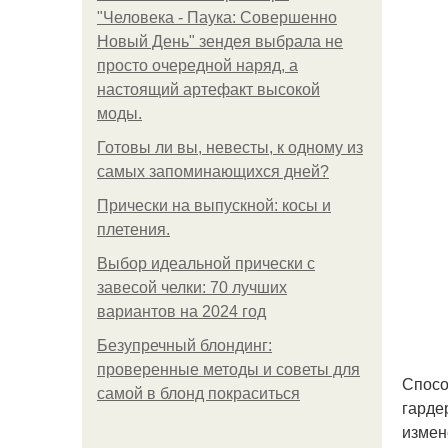
"Человека - Паука: Совершенно
Новый День" зендея выбрала не
просто очередной наряд, а
настоящий артефакт высокой
моды.
Готовы ли вы, невесты, к одному из
самых запоминающихся дней?
Прически на выпускной: косы и
плетения.
Выбор идеальной прически с
завесой челки: 70 лучших
вариантов на 2024 год
Безупречный блондинг:
проверенные методы и советы для
Спосо
самой в блонд покраситься
гарде
измен