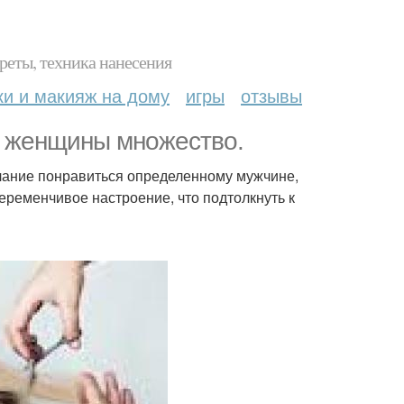
реты, техника нанесения
ки и макияж на дому
игры
отзывы
я женщины множество.
елание понравиться определенному мужчине,
переменчивое настроение, что подтолкнуть к