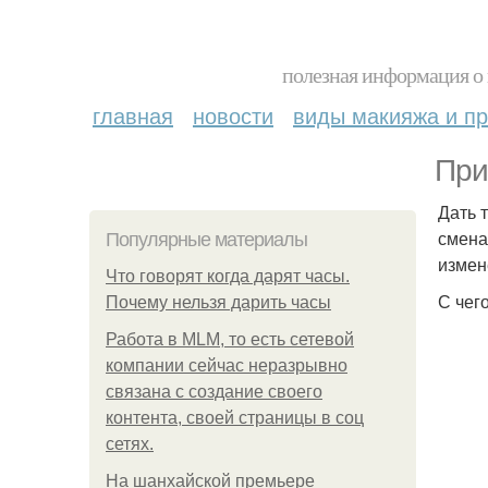
полезная информация о 
главная
новости
виды макияжа и пр
При
Дать 
смена
Популярные материалы
измен
Что говорят когда дарят часы.
С чег
Почему нельзя дарить часы
Работа в MLM, то есть сетевой
компании сейчас неразрывно
связана с создание своего
контента, своей страницы в соц
сетях.
На шанхайской премьере