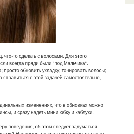
 что-то сделать с волосами. Для этого
сли всегда пряди были "под Мальчика".
 просто обновить укладку; тонировать волосы;
о справиться с этой задачей самостоятельно,
рдинальных изменениях, что в обновках можно
нсы, и сразу надеть мини юбку и каблуки,
ру поведения, об этом следует задуматься.
шагами? Например, не сразу же отказываться от