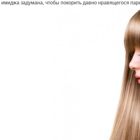
 имиджа задумана, чтобы покорить давно нравящегося парн