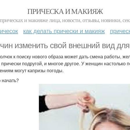
ПРИЧЕСКА И МАКИЯЖ
прическах и макияже лица, новости, отзывы, новинки, сек
ичесок
как делать прически и макияж
причес
чин изменить свой внешний вид дл
толчок к поиску нового образа может дать смена работы, ж
 прически подругой, и многое другое. У женщин настолько 
ениям могут капризы погоды.
о начать?