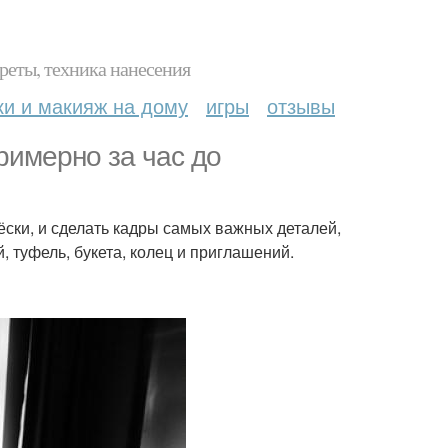
реты, техника нанесения
ки и макияж на дому
игры
отзывы
римерно за час до
ёски, и сделать кадры самых важных деталей,
, туфель, букета, колец и приглашений.