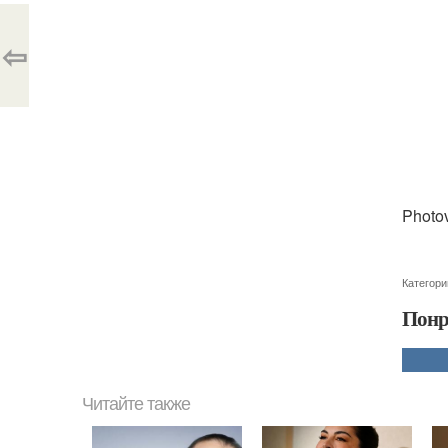
⇦
Photo
Категори
Понр
Читайте также