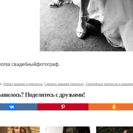
vorsa свадебныйфотограф.
и:
Образ макияж и прическа
,
Сделать макияж прическу
,
Свадебные прически и макияж
авилось? Поделитесь с друзьями!