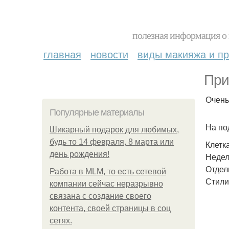
полезная информация о 
главная
новости
виды макияжа и пр
При
Очень
Популярные материалы
На по
Шикарный подарок для любимых,
будь то 14 февраля, 8 марта или
Клетк
день рождения!
Недел
Отдел
Работа в MLM, то есть сетевой
Стили
компании сейчас неразрывно
связана с создание своего
контента, своей страницы в соц
сетях.