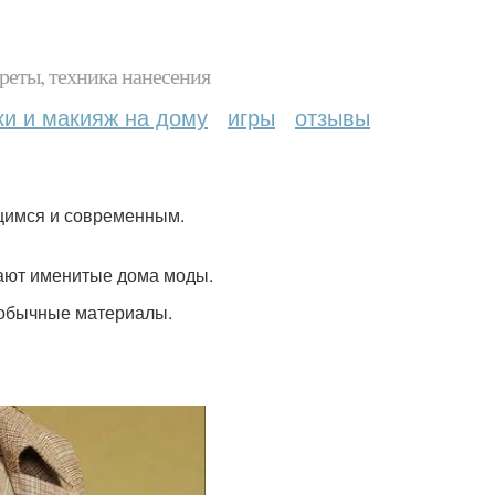
реты, техника нанесения
ки и макияж на дому
игры
отзывы
щимся и современным.
лают именитые дома моды.
еобычные материалы.