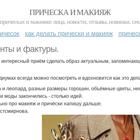
ПРИЧЕСКА И МАКИЯЖ
прическах и макияже лица, новости, отзывы, новинки, сек
ичесок
как делать прически и макияж
причес
нты и фактуры.
 интересный приём сделать образ актуальным, запоминаю
диумах всегда можно посмотреть и вдохновится как это де
а и леопард, разные размеры горошин, объёмные цветы, н
и моды закончились - столько идей.
ьно про макияж и причёски напишу дальше.
стсмирнова.