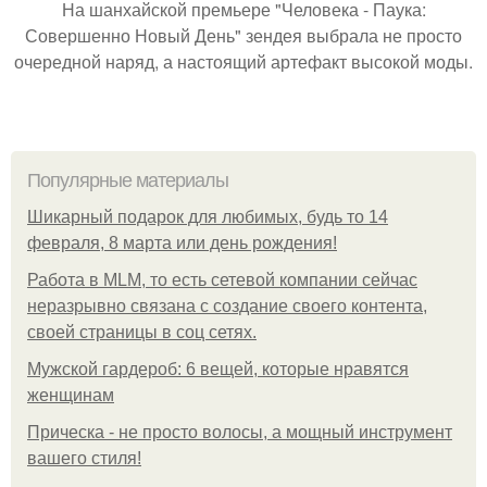
На шанхайской премьере "Человека - Паука:
Совершенно Новый День" зендея выбрала не просто
очередной наряд, а настоящий артефакт высокой моды.
Популярные материалы
Шикарный подарок для любимых, будь то 14
февраля, 8 марта или день рождения!
Работа в MLM, то есть сетевой компании сейчас
неразрывно связана с создание своего контента,
своей страницы в соц сетях.
Мужской гардероб: 6 вещей, которые нравятся
женщинам
Прическа - не просто волосы, а мощный инструмент
вашего стиля!