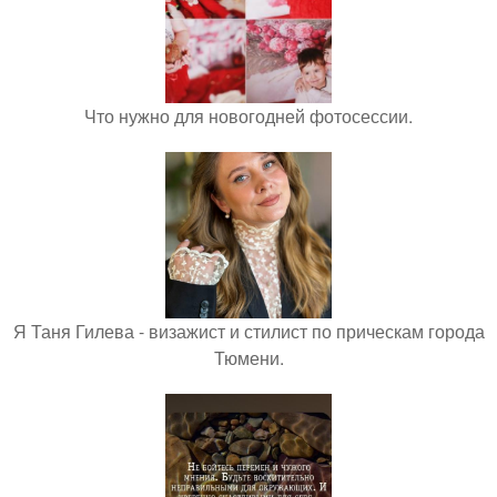
Что нужно для новогодней фотосессии.
Я Таня Гилева - визажист и стилист по прическам города
Тюмени.