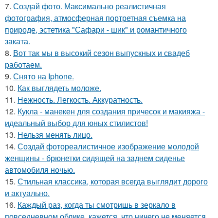
7.
Создай фото. Максимально реалистичная
фотография, атмосферная портретная съемка на
природе, эстетика "Сафари - шик" и романтичного
заката.
8.
Вот так мы в высокий сезон выпускных и свадеб
работаем.
9.
Снято на Iphone.
10.
Как выглядеть моложе.
11.
Нежность. Легкость. Аккуратность.
12.
Кукла - манекен для создания причесок и макияжа -
идеальный выбор для юных стилистов!
13.
Нельзя менять лицо.
14.
Создай фотореалистичное изображение молодой
женщины - брюнетки сидящей на заднем сиденье
автомобиля ночью.
15.
Стильная классика, которая всегда выглядит дорого
и актуально.
16.
Каждый раз, когда ты смотришь в зеркало в
повседневном облике, кажется, что ничего не меняется.