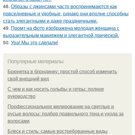
48.
Образы с джинсами часто воспринимаются как
повседневные и удобные, однако они вполне способны
стать элегантными и даже праздничными.
49.
Промт на фото изображена молодая женщина с
выразительным макияжем и элегантной причёской.
50.
Ура! Мы это сделали!
Популярные материалы
Брюнетка в блондинку: простой способ изменить
свой внешний вид
С чем и как носить гольфы и гетры: полное
руководство
Профессиональное мелирование на светлые и
русые волосы: подбор правильного тона и ухода за
волосами
Блеск и стиль: самые востребованные виды