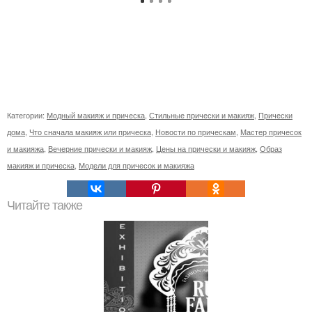
Категории:
Модный макияж и прическа
,
Стильные прически и макияж
,
Прически
дома
,
Что сначала макияж или прическа
,
Новости по прическам
,
Мастер причесок
и макияжа
,
Вечерние прически и макияж
,
Цены на прически и макияж
,
Образ
макияж и прическа
,
Модели для причесок и макияжа
Читайте также