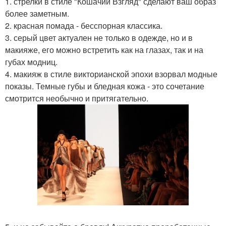
1. стрелки в стиле "Кошачий Взгляд" сделают ваш образ
более заметным.
2. красная помада - бесспорная классика.
3. серый цвет актуален не только в одежде, но и в
макияже, его можно встретить как на глазах, так и на
губах модниц.
4. макияж в стиле викторианской эпохи взорвал модные
показы. Темные губы и бледная кожа - это сочетание
смотрится необычно и притягательно.