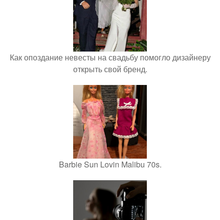
Как опоздание невесты на свадьбу помогло дизайнеру
открыть свой бренд.
Barbie Sun Lovin Malibu 70s.