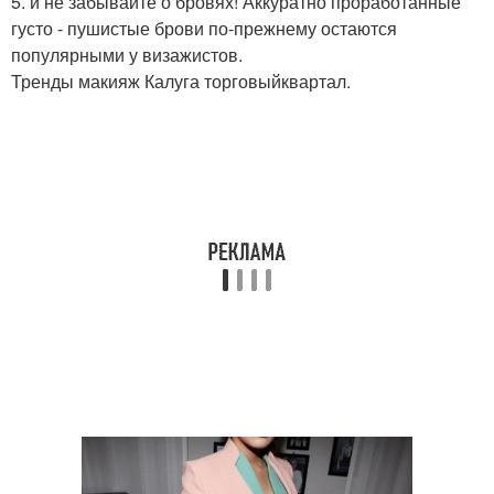
5. и не забывайте о бровях! Аккуратно проработанные
густо - пушистые брови по-прежнему остаются
популярными у визажистов.
Тренды макияж Калуга торговыйквартал.