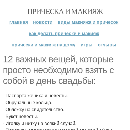
ПРИЧЕСКА И МАКИЯЖ
главная
новости
виды макияжа и причесок
как делать прически и макияж
прически и макияж на дому
игры
отзывы
12 важных вещей, которые
просто необходимо взять с
собой в день свадьбы:
- Паспорта жениха и невесты.
- Обручальные кольца.
- Обложку на свидетельство.
- Букет невесты.
- Иголку и нитку на всякий случай.