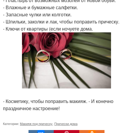
- Пластырь от возможных мозолей от новой обуви.
- Влажные и бумажные салфетки.
- Запасные чулки или колготки.
- Шпильки, заколки и лак, чтобы поправить прическу.
- Ключи от квартиры (если ночуете дома.
- Косметику, чтобы поправить макияж. - И конечно
праздничное настроение!
Категории:
Макияж под прическу
,
Прически дома