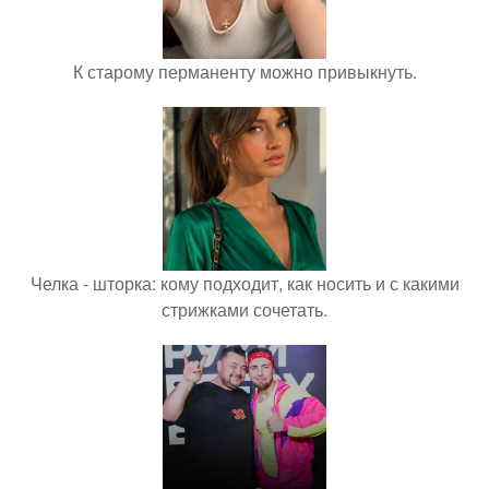
К старому перманенту можно привыкнуть.
Челка - шторка: кому подходит, как носить и с какими
стрижками сочетать.