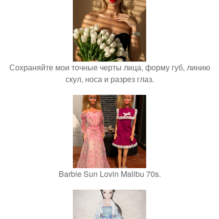
Сохраняйте мои точные черты лица, форму губ, линию
скул, носа и разрез глаз.
Barbie Sun Lovin Malibu 70s.