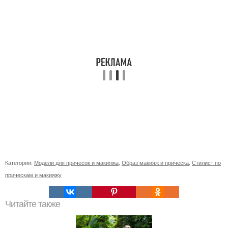
Категории:
Модели для причесок и макияжа
,
Образ макияж и прическа
,
Стилист по
прическам и макияжу
Читайте также