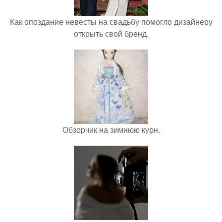
Как опоздание невесты на свадьбу помогло дизайнеру
открыть свой бренд.
Обзорчик на зимнюю курн.