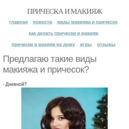
ПРИЧЕСКА И МАКИЯЖ
главная
новости
виды макияжа и причесок
как делать прически и макияж
прически и макияж на дому
игры
отзывы
Предлагаю такие виды
макияжа и причесок?
- Дневной?