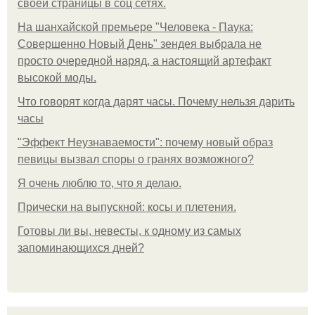
своей страницы в соц сетях.
На шанхайской премьере "Человека - Паука:
Совершенно Новый День" зендея выбрала не
просто очередной наряд, а настоящий артефакт
высокой моды.
Что говорят когда дарят часы. Почему нельзя дарить
часы
"Эффект Неузнаваемости": почему новый образ
певицы вызвал споры о гранях возможного?
Я очень люблю то, что я делаю.
Прически на выпускной: косы и плетения.
Готовы ли вы, невесты, к одному из самых
запоминающихся дней?