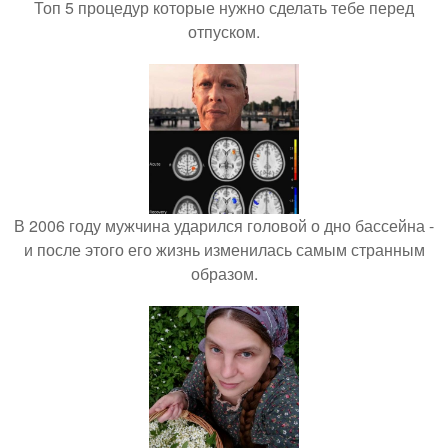
Топ 5 процедур которые нужно сделать тебе перед
отпуском.
В 2006 году мужчина ударился головой о дно бассейна -
и после этого его жизнь изменилась самым странным
образом.