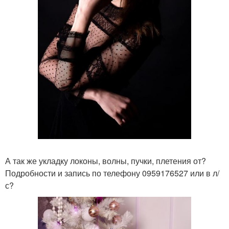
А так же укладку локоны, волны, пучки, плетения от?
Подробности и запись по телефону 0959176527 или в л/
с?