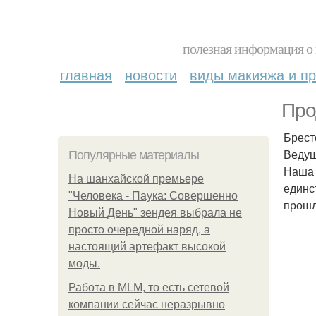
полезная информация о 
главная
новости
виды макияжа и пр
Про
Брест
Ведущ
Популярные материалы
Наша 
На шанхайской премьере
единс
"Человека - Паука: Совершенно
прошл
Новый День" зендея выбрала не
просто очередной наряд, а
настоящий артефакт высокой
моды.
Работа в MLM, то есть сетевой
компании сейчас неразрывно