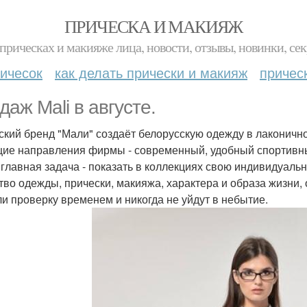
ПРИЧЕСКА И МАКИЯЖ
прическах и макияже лица, новости, отзывы, новинки, сек
ичесок
как делать прически и макияж
причес
даж Mali в августе.
ский бренд "Мали" создаёт белорусскую одежду в лаконичн
ие направления фирмы - современный, удобный спортивный
главная задача - показать в коллекциях свою индивидуальн
тво одежды, прически, макияжа, характера и образа жизни,
и проверку временем и никогда не уйдут в небытие.