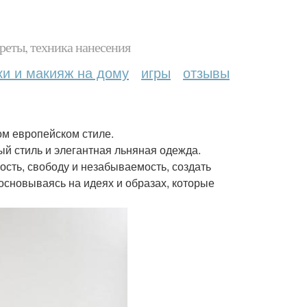
реты, техника нанесения
ки и макияж на дому
игры
отзывы
ом европейском стиле.
 стиль и элегантная льняная одежда.
ость, свободу и незабываемость, создать
 основываясь на идеях и образах, которые