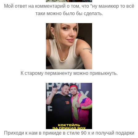
Мой ответ на комментарий о том, что "ну маникюр то всё
таки можно было бы сделать.
К старому перманенту можно привыкнуть.
Приходи к нам в прикиде в стиле 90 х и получай подарки