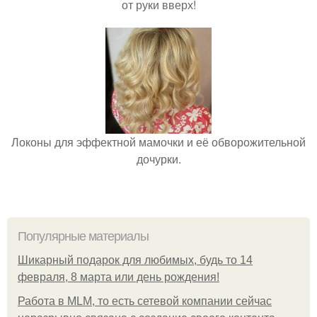
от руки вверх!
Локоны для эффектной мамочки и её обворожительной
дочурки.
Популярные материалы
Шикарный подарок для любимых, будь то 14
февраля, 8 марта или день рождения!
Работа в MLM, то есть сетевой компании сейчас