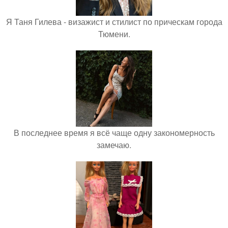
Я Таня Гилева - визажист и стилист по прическам города
Тюмени.
В последнее время я всё чаще одну закономерность
замечаю.