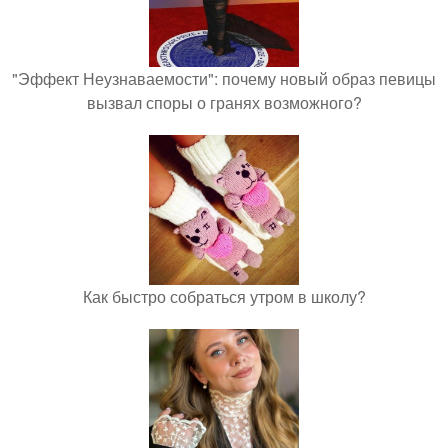
"Эффект Неузнаваемости": почему новый образ певицы
вызвал споры о гранях возможного?
Как быстро собраться утром в школу?