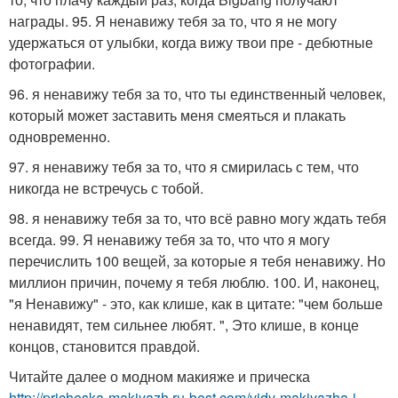
награды. 95. Я ненавижу тебя за то, что я не могу
удержаться от улыбки, когда вижу твои пре - дебютные
фотографии.
96. я ненавижу тебя за то, что ты единственный человек,
который может заставить меня смеяться и плакать
одновременно.
97. я ненавижу тебя за то, что я смирилась с тем, что
никогда не встречусь с тобой.
98. я ненавижу тебя за то, что всё равно могу ждать тебя
всегда. 99. Я ненавижу тебя за то, что что я могу
перечислить 100 вещей, за которые я тебя ненавижу. Но
миллион причин, почему я тебя люблю. 100. И, наконец,
"я Ненавижу" - это, как клише, как в цитате: "чем больше
ненавидят, тем сильнее любят. ", Это клише, в конце
концов, становится правдой.
Читайте далее о модном макияже и прическа
http://pricheska-makiyazh.ru-best.com/vidy-makiyazha-i-