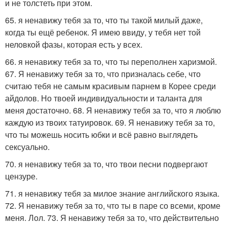
и не толстеть при этом.
65. я ненавижу тебя за то, что ты такой милый даже,
когда ты ещё ребенок. Я имею ввиду, у тебя нет той
неловкой фазы, которая есть у всех.
66. я ненавижу тебя за то, что ты переполнен харизмой.
67. Я ненавижу тебя за то, что призналась себе, что
считаю тебя не самым красивым парнем в Корее среди
айдолов. Но твоей индивидуальности и таланта для
меня достаточно. 68. Я ненавижу тебя за то, что я люблю
каждую из твоих татуировок. 69. Я ненавижу тебя за то,
что ты можешь носить юбки и всё равно выглядеть
сексуально.
70. я ненавижу тебя за то, что твои песни подвергают
цензуре.
71. я ненавижу тебя за милое знание английского языка.
72. Я ненавижу тебя за то, что ты в паре со всеми, кроме
меня. Лол. 73. Я ненавижу тебя за то, что действительно