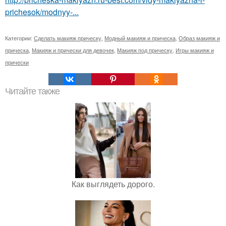
prichesok/modnyy-...
Категории:
Сделать макияж прическу
,
Модный макияж и прическа
,
Образ макияж и
прическа
,
Макияж и прически для девочек
,
Макияж под прическу
,
Игры макияж и
прически
Читайте также
Как выглядеть дорого.