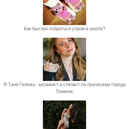
Как быстро собраться утром в школу?
Я Таня Гилева - визажист и стилист по прическам города
Тюмени.