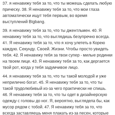
37. я ненавижу тебя за то, что ты можешь сделать любую
прическу. 38. Я ненавижу тебя за то, что мои глаза
автоматически ищут тебя первым, во время
выступлений Bigbang.
39. я ненавижу тебя за то, что ты джентльмен. 40. Я
ненавижу тебя за то, что выглядишь безупречно всегда.
41. Я ненавижу тебя за то, что я хочу улететь в Корею
каждую. Секунду. Своей. Жизни. Чтобы просто увидеть
тебя. 42. Я ненавижу тебя за твои супер - милые родинки
на твоем лице. 43. Я ненавижу тебя за то, как дергается
твой рот, когда у тебя задумчивое лицо.
44. я ненавижу тебя за то, что ты такой молодой и уже
неприлично богат. 45. Я ненавижу тебя за то, что ты
такой трудолюбивый из-за чего практически не спишь.
46. Я ненавижу тебя за то, что ты одет в дизайнерскую
одежду с головы до ног. Я, вероятно, выглядела бы, как
мусор рядом с тобой. 47. Я ненавижу тебя за то, что
всегда заставляешь меня плакать из-за песен, которые