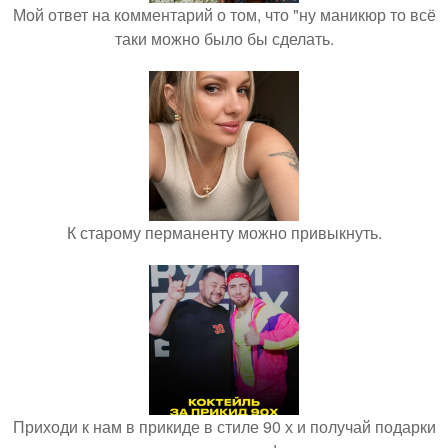
Мой ответ на комментарий о том, что "ну маникюр то всё
таки можно было бы сделать.
К старому перманенту можно привыкнуть.
Приходи к нам в прикиде в стиле 90 х и получай подарки