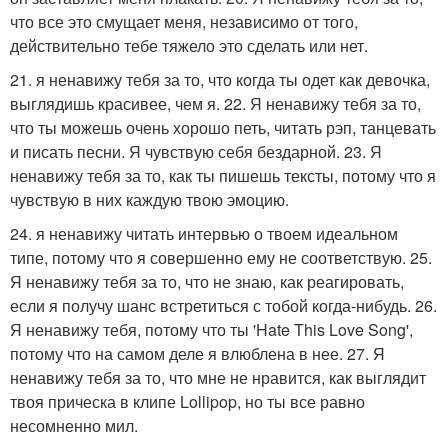
что все это смущает меня, независимо от того,
действительно тебе тяжело это сделать или нет.
21. я ненавижу тебя за то, что когда ты одет как девочка,
выглядишь красивее, чем я. 22. Я ненавижу тебя за то,
что ты можешь очень хорошо петь, читать рэп, танцевать
и писать песни. Я чувствую себя бездарной. 23. Я
ненавижу тебя за то, как ты пишешь тексты, потому что я
чувствую в них каждую твою эмоцию.
24. я ненавижу читать интервью о твоем идеальном
типе, потому что я совершенно ему не соответствую. 25.
Я ненавижу тебя за то, что не знаю, как реагировать,
если я получу шанс встретиться с тобой когда-нибудь. 26.
Я ненавижу тебя, потому что ты 'Hate This Love Song',
потому что на самом деле я влюблена в нее. 27. Я
ненавижу тебя за то, что мне не нравится, как выглядит
твоя прическа в клипе Lollipop, но ты все равно
несомненно мил.