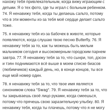
нахожу тебя привлекательным, когда вижу играющим с
детьми. Я о тех фото, где ты играл с больным ребенком.
74. Я ненавижу тебя, когда ты делаешь сальто, потому
что в эти моменты из-за тебя моё сердце делает сальто
тоже.
75. я ненавижу тебя из-за бабочек в животе, которые
появляются, когда слушаю твою песню Butterfly. 76. Я
ненавижу тебя за то, как ты можешь быть милым
мальчиком сегодня и высокомерным городским парнем
завтра. 77. Я ненавижу тебя за то, что сынри, топ, дэсон
и тэян поднимаются всё выше в моем списке биасов
(любимчиков) каждый день, но, в конце концов, ты все
еще мой номер один.
78. я ненавижу тебя за то, что твое имя является
синонимом слова "Swag". 79. Я ненавижу тебя за то, что
ты закрываешь своё лицо руками, когда смеешься,
потому что прячешь свою заразительную улыбку. 80. Я
ненавижу тебя, когда ты плачешь, потому что я не могу