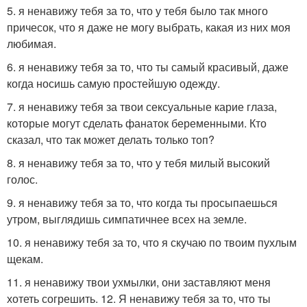
5. я ненавижу тебя за то, что у тебя было так много
причесок, что я даже не могу выбрать, какая из них моя
любимая.
6. я ненавижу тебя за то, что ты самый красивый, даже
когда носишь самую простейшую одежду.
7. я ненавижу тебя за твои сексуальные карие глаза,
которые могут сделать фанаток беременными. Кто
сказал, что так может делать только топ?
8. я ненавижу тебя за то, что у тебя милый высокий
голос.
9. я ненавижу тебя за то, что когда ты просыпаешься
утром, выглядишь симпатичнее всех на земле.
10. я ненавижу тебя за то, что я скучаю по твоим пухлым
щекам.
11. я ненавижу твои ухмылки, они заставляют меня
хотеть согрешить. 12. Я ненавижу тебя за то, что ты