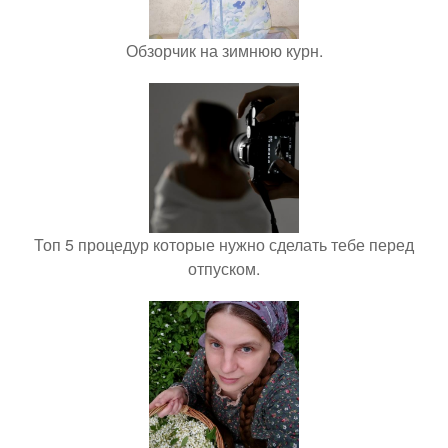
Обзорчик на зимнюю курн.
Топ 5 процедур которые нужно сделать тебе перед
отпуском.