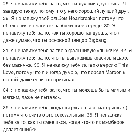
28. я ненавижу тебя за то, что ты лучший друг тэяна. Я
завидую тэяну, потому что у него хороший лучший друг.
29. Я ненавижу твой альбом Heartbreaker, потому что
обвинения в плагиате разбили твое сердце. 30. Я
ненавижу тебя за то, как ты хорошо танцуешь, что я
даже думаю, что ты основной танцор Bigbang.
31. я ненавижу тебя за твою фальшивую улыбочку. 32. Я
ненавижу тебя за то, что ты выглядишь красивым даже
без макияжа. 33. Я ненавижу тебя за твою версию This
Love, потому что я иногда думаю, что версия Maroon 5
отстой, даже если это оригинал.
34. я ненавижу тебя за то, что ты можешь быть милым и
мягким, даже не пытаясь.
35. я ненавижу тебя, когда ты ругаешься (материшься),
потому что считаю это сексуальным. 36. Я ненавижу
тебя за то, как ты смеешься, когда кто-то из мэмберов
делает ошибки.