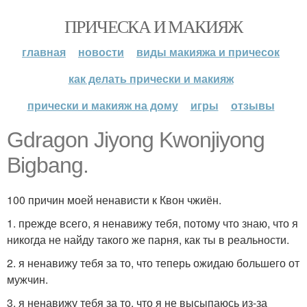
ПРИЧЕСКА И МАКИЯЖ
главная
новости
виды макияжа и причесок
как делать прически и макияж
прически и макияж на дому
игры
отзывы
Gdragon Jiyong Kwonjiyong
Bigbang.
100 причин моей ненависти к Квон чжиён.
1. прежде всего, я ненавижу тебя, потому что знаю, что я
никогда не найду такого же парня, как ты в реальности.
2. я ненавижу тебя за то, что теперь ожидаю большего от
мужчин.
3. я ненавижу тебя за то, что я не высыпаюсь из-за