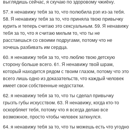
выглядишь сейчас, я скучаю по здоровому чжиёну.
57. я ненавижу тебя за то, что полюбила рэп из-за тебя.
58. Я ненавижу тебя за то, что приняла твою привычку
курить и теперь считаю это сексуальным. 59. Я ненавижу
тебя за то, что я считаю милым то, что ты не
расстаешься со своими подругами, потому что не
хочешь разбивать им сердца.
60. я ненавижу тебя за то, что люблю твою детскую
сторону больше всего. 61. Я ненавижу твой шрам,
который находится рядом с твоим глазом, потому что это
всего лишь одно из доказательств, что каждый человек
имеет свои собственные недостатки.
62. я ненавижу тебя за то, что ты сделал привычку
грызть губы искусством. 63. Я ненавижу, когда кто-то
оскорбляет тебя, потому что я всегда делаю все
возможное, просто чтобы человек заткнулся.
64. я ненавижу тебя за то, что ты можешь есть что угодно