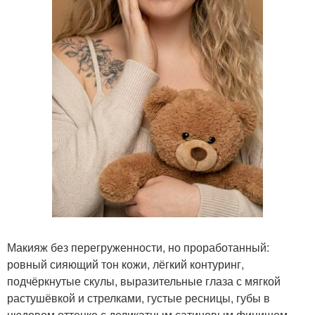
Макияж без перегруженности, но проработанный:
ровный сияющий тон кожи, лёгкий контуринг,
подчёркнутые скулы, выразительные глаза с мягкой
растушёвкой и стрелками, густые ресницы, губы в
нюдовом оттенке с деликатным сатиновым финишем.