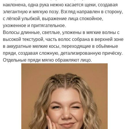
наклонена, одна рука нежно касается щеки, создавая
элегантную и мягкую позу. Взгляд направлен в сторону,
с лёгкой улыбкой, выражение лица спокойное,
ухоженное и притягательное.
Волосы длинные, светлые, уложены в мягкие волны с
высокой текстурой, часть волос собрана в верхней зоне
в аккуратные мелкие косы, переходящие в объёмные
пряди, создавая сложную, детализированную причёску.
Отдельные пряди мягко обрамляют лицо.