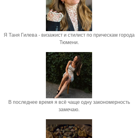
Я Таня Гилева - визажист и стилист по прическам города
Тюмени.
В последнее время я всё чаще одну закономерность
замечаю.