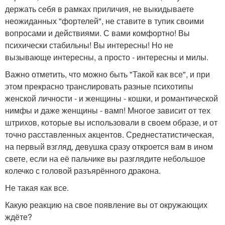
держать себя в рамках приличия, не выкидываете
неожиданных "фортелей", не ставите в тупик своими
вопросами и действиями. С вами комфортно! Вы
психически стабильны! Вы интересны! Но не
вызывающе интересны, а просто - интересны и милы.
Важно отметить, что можно быть "Такой как все", и при
этом прекрасно транслировать разные психотипы
женской личности - и женщины - кошки, и романтической
нимфы и даже женщины - вамп! Многое зависит от тех
штрихов, которые вы использовали в своем образе, и от
точно расставленных акцентов. Среднестатистическая,
на первый взгляд, девушка сразу откроется вам в ином
свете, если на её пальчике вы разглядите небольшое
колечко с головой разъярённого дракона.
Не такая как все.
Какую реакцию на свое появление вы от окружающих
ждёте?