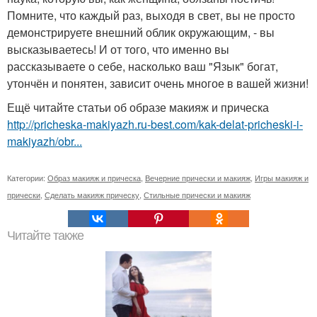
Помните, что каждый раз, выходя в свет, вы не просто
демонстрируете внешний облик окружающим, - вы
высказываетесь! И от того, что именно вы
рассказываете о себе, насколько ваш "Язык" богат,
утончён и понятен, зависит очень многое в вашей жизни!
Ещё читайте статьи об образе макияж и прическа
http://pricheska-makiyazh.ru-best.com/kak-delat-pricheski-i-
makiyazh/obr...
Категории:
Образ макияж и прическа
,
Вечерние прически и макияж
,
Игры макияж и
прически
,
Сделать макияж прическу
,
Стильные прически и макияж
Читайте также