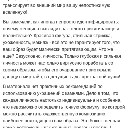
транслирует во внешний мир вашу непостижимую
вселенную!
Вы замечали, как иногда непросто идентифицировать:
почему женщина выглядит настолько притягивающе и
волнительно? Красивая фигура, стильная стрижка,
ухоженность, макияж - всё это не гарантирует того, что
ваш образ будет магически притягивающим. Что же
ещё? Безусловно, личность. Только глубокая и сильная
личность может настолько виртуозно поработать со
своим образом, чтобы его очарование приоткрыло
дверцу в мир тайн, в цветущие сады прекрасной души!
В материале нет практичных рекомендаций по
использованию украшений с камнями. Дело в том, что
каждая личность настолько индивидуальна и особенна,
что невозможно определить точную формулу, по которой
можно рассчитать художественную композицию
наиболее подходящего вам образа. Это божественная
наука, которую вы, как женщина, обязаны постичь!