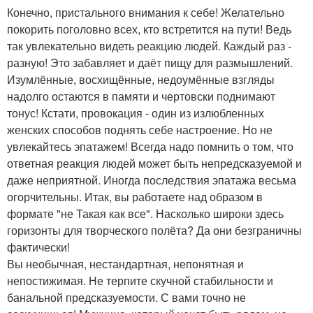
Конечно, пристального внимания к себе! Желательно
покорить поголовно всех, кто встретится на пути! Ведь
так увлекательно видеть реакцию людей. Каждый раз -
разную! Это забавляет и даёт пищу для размышлений.
Изумлённые, восхищённые, недоумённые взгляды
надолго остаются в памяти и чертовски поднимают
тонус! Кстати, провокация - один из излюбленных
женских способов поднять себе настроение. Но не
увлекайтесь эпатажем! Всегда надо помнить о том, что
ответная реакция людей может быть непредсказуемой и
даже неприятной. Иногда последствия эпатажа весьма
огорчительны. Итак, вы работаете над образом в
формате "не Такая как все". Насколько широки здесь
горизонты для творческого полёта? Да они безграничны
фактически!
Вы необычная, нестандартная, непонятная и
непостижимая. Не терпите скучной стабильности и
банальной предсказуемости. С вами точно не