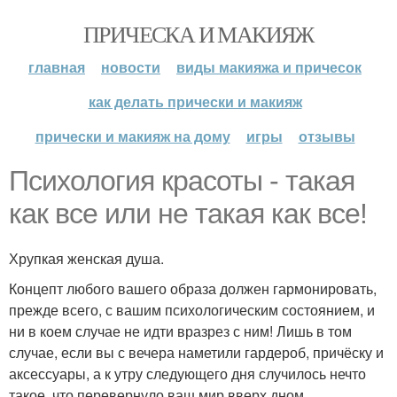
ПРИЧЕСКА И МАКИЯЖ
главная
новости
виды макияжа и причесок
как делать прически и макияж
прически и макияж на дому
игры
отзывы
Психология красоты - такая
как все или не такая как все!
Хрупкая женская душа.
Концепт любого вашего образа должен гармонировать,
прежде всего, с вашим психологическим состоянием, и
ни в коем случае не идти вразрез с ним! Лишь в том
случае, если вы с вечера наметили гардероб, причёску и
аксессуары, а к утру следующего дня случилось нечто
такое, что перевернуло ваш мир вверх дном,