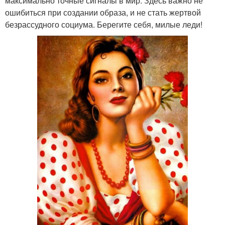
максимально точные сигналы в мир. Здесь важно не
ошибиться при создании образа, и не стать жертвой
безрассудного социума. Берегите себя, милые леди!