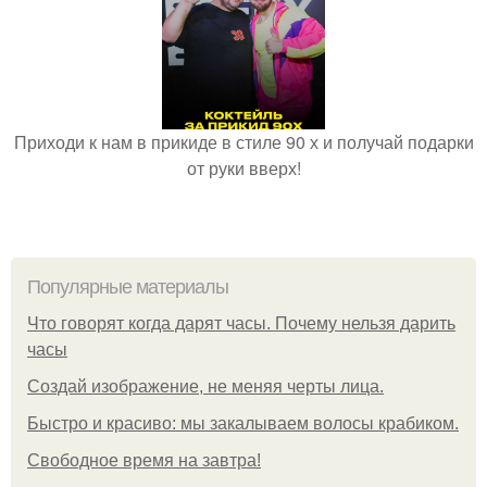
Приходи к нам в прикиде в стиле 90 х и получай подарки
от руки вверх!
Популярные материалы
Что говорят когда дарят часы. Почему нельзя дарить
часы
Создай изображение, не меняя черты лица.
Быстро и красиво: мы закалываем волосы крабиком.
Свободное время на завтра!