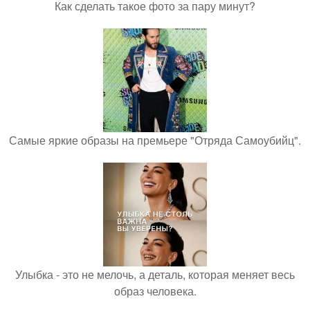
Как сделать такое фото за пару минут?
Самые яркие образы на премьере "Отряда Самоубийц".
Улыбка - это не мелочь, а деталь, которая меняет весь
образ человека.