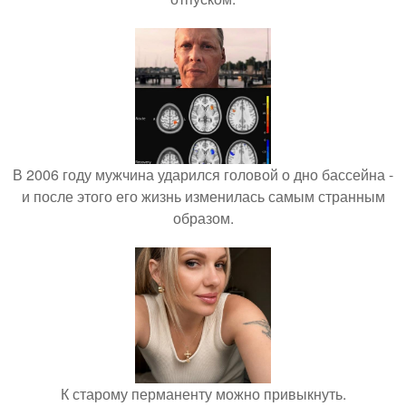
В 2006 году мужчина ударился головой о дно бассейна -
и после этого его жизнь изменилась самым странным
образом.
К старому перманенту можно привыкнуть.