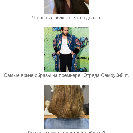
Я очень люблю то, что я делаю.
Самые яркие образы на премьере "Отряда Самоубийц".
Для чего нужна репетиция образа?