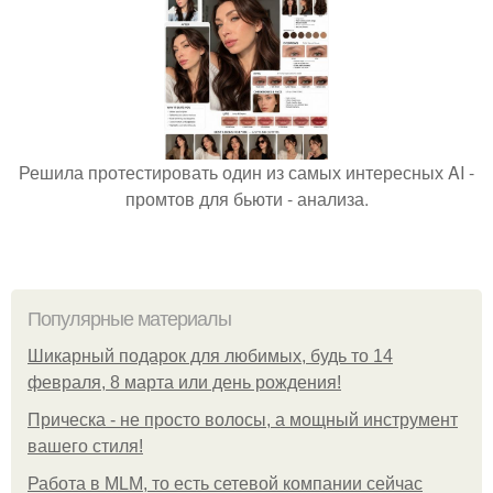
Решила протестировать один из самых интересных AI -
промтов для бьюти - анализа.
Популярные материалы
Шикарный подарок для любимых, будь то 14
февраля, 8 марта или день рождения!
Прическа - не просто волосы, а мощный инструмент
вашего стиля!
Работа в MLM, то есть сетевой компании сейчас