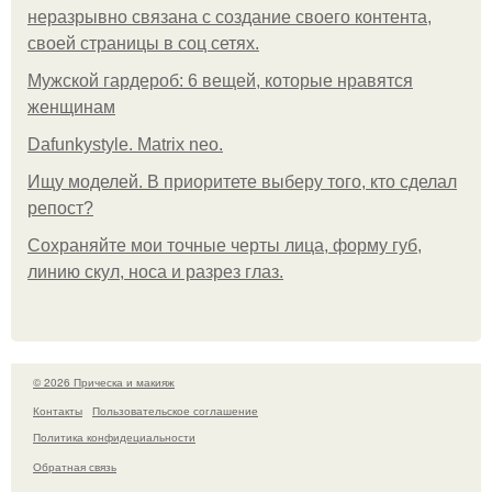
неразрывно связана с создание своего контента,
своей страницы в соц сетях.
Мужской гардероб: 6 вещей, которые нравятся
женщинам
Dafunkystyle. Matrix neo.
Ищу моделей. В приоритете выберу того, кто сделал
репост?
Сохраняйте мои точные черты лица, форму губ,
линию скул, носа и разрез глаз.
© 2026 Прическа и макияж
Контакты
Пользовательское соглашение
Политика конфидециальности
Обратная связь