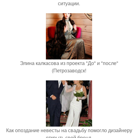
ситуации.
Элина калкасова из проекта "До" и "после"
(Петрозаводск!
Как опоздание невесты на свадьбу помогло дизайнеру
открыть свой бренд.