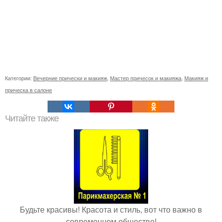
Категории:
Вечерние прически и макияж
,
Мастер причесок и макияжа
,
Макияж и
прическа в салоне
Читайте также
Будьте красивы! Красота и стиль, вот что важно в
современном обществе!