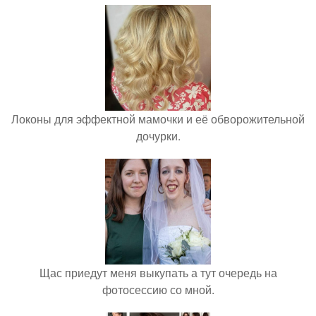
Локоны для эффектной мамочки и её обворожительной
дочурки.
Щас приедут меня выкупать а тут очередь на
фотосессию со мной.