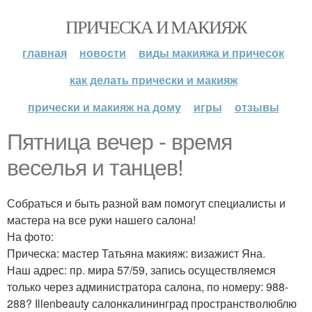
ПРИЧЕСКА И МАКИЯЖ
главная
новости
виды макияжа и причесок
как делать прически и макияж
прически и макияж на дому
игры
отзывы
Пятница вечер - время
веселья и танцев!
Собраться и быть разной вам помогут специалисты и
мастера на все руки нашего салона!
На фото:
Прическа: мастер Татьяна макияж: визажист Яна.
Наш адрес: пр. мира 57/59, запись осуществляемся
только через администратора салона, по номеру: 988-
288? Illenbeauty салонкалининград пространстволюблю