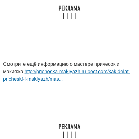
Смотрите ещё информацию о мастере причесок и
макияжа
http://pricheska-makiyazh.ru-best.com/kak-delat-
pricheski-i-makiyazh/mas...