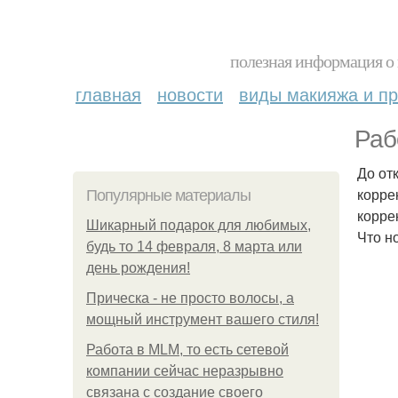
полезная информация о 
главная
новости
виды макияжа и пр
Раб
До от
корре
Популярные материалы
корре
Шикарный подарок для любимых,
Что н
будь то 14 февраля, 8 марта или
день рождения!
Прическа - не просто волосы, а
мощный инструмент вашего стиля!
Работа в MLM, то есть сетевой
компании сейчас неразрывно
связана с создание своего