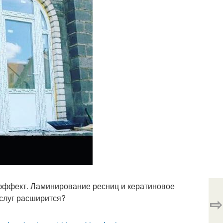
эффект. Ламинирование ресниц и кератиновое
услуг расширится?
⇨