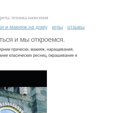
реты, техника нанесения
ки и макияж на дому
игры
отзывы
ться и мы откроемся.
ернии прически, макияж, наращивания,
вание класических ресниц, окрашивание и