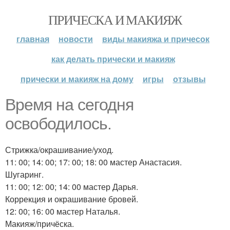
ПРИЧЕСКА И МАКИЯЖ
главная
новости
виды макияжа и причесок
как делать прически и макияж
прически и макияж на дому
игры
отзывы
Время на сегодня
освободилось.
Стрижка/окрашивание/уход.
11: 00; 14: 00; 17: 00; 18: 00 мастер Анастасия.
Шугаринг.
11: 00; 12: 00; 14: 00 мастер Дарья.
Коррекция и окрашивание бровей.
12: 00; 16: 00 мастер Наталья.
Макияж/причёска.