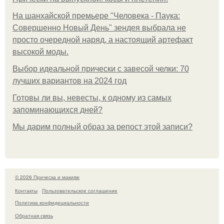
На шанхайской премьере "Человека - Паука:
Совершенно Новый День" зендея выбрала не
просто очередной наряд, а настоящий артефакт
высокой моды.
Выбор идеальной прически с завесой челки: 70
лучших вариантов на 2024 год
Готовы ли вы, невесты, к одному из самых
запоминающихся дней?
Мы дарим полный образ за репост этой записи?
© 2026 Прическа и макияж
Контакты
Пользовательское соглашение
Политика конфидециальности
Обратная связь