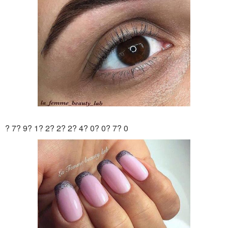
? 7? 9? 1? 2? 2? 2? 4? 0? 0? 7? 0