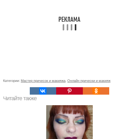
Категории:
Мастер причесок и макияжа
,
Онлайн прически и макияж
Читайте также