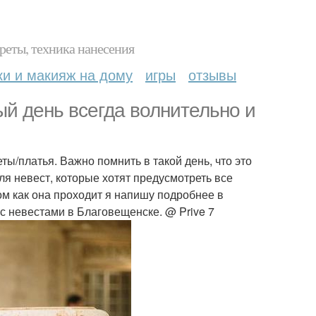
реты, техника нанесения
ки и макияж на дому
игры
отзывы
й день всегда волнительно и
ы/платья. Важно помнить в такой день, что это
для невест, которые хотят предусмотреть все
ом как она проходит я напишу подробнее в
ь с невестами в Благовещенске. @ Prive 7