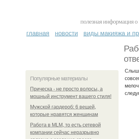
полезная информация о 
главная
новости
виды макияжа и пр
Раб
отв
Слыша
совсе
Популярные материалы
мелоч
Прическа - не просто волосы, а
следу
мощный инструмент вашего стиля!
Мужской гардероб: 6 вещей,
которые нравятся женщинам
Работа в MLM, то есть сетевой
компании сейчас неразрывно