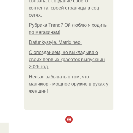
связана с создание своего
контента, своей страницы в соц
сетях.
Рубрика Trend? Ой люблю я ходить
по магазинам!
Dafunkystyle. Matrix neo.
С опозданием, но выкладываю
своих первых красоток выпускниц
2026 год.
Нельзя забывать о том, что
маникюр - мощное оружие в руках у
женщин!