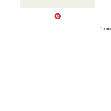
По во