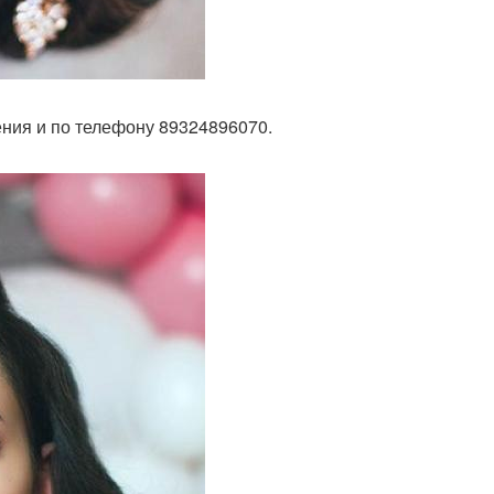
ния и по телефону 89324896070.