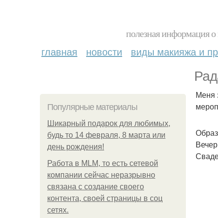
полезная информация о 
главная
новости
виды макияжа и пр
Рад
Меня 
мероп
Популярные материалы
Шикарный подарок для любимых,
Образ
будь то 14 февраля, 8 марта или
Вечер
день рождения!
Сваде
Работа в MLM, то есть сетевой
компании сейчас неразрывно
связана с создание своего
контента, своей страницы в соц
сетях.