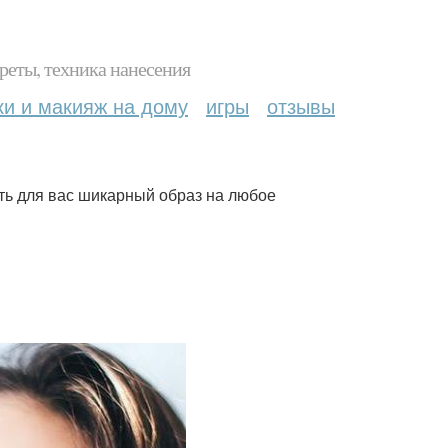
реты, техника нанесения
ки и макияж на дому
игры
отзывы
ать для вас шикарный образ на любое