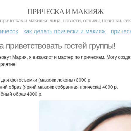
ПРИЧЕСКА И МАКИЯЖ
прическах и макияже лица, новости, отзывы, новинки, сек
ичесок
как делать прически и макияж
причес
а приветствовать гостей группы!
зовут Мария, я визажист и мастер по прическам. Могу созд
риятие!
 для фотосъемки (макияж локоны) 3000 р.
ний образ (яркий макияж собранная прическа) 4000 р.
бный образ 4000 р.