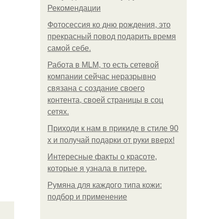
Рекомендации
Фотосессия ко дню рождения, это
прекрасный повод подарить время
самой себе.
Работа в MLM, то есть сетевой
компании сейчас неразрывно
связана с создание своего
контента, своей страницы в соц
сетях.
Приходи к нам в прикиде в стиле 90
х и получай подарки от руки вверх!
Интересные факты о красоте,
которые я узнала в питере.
Румяна для каждого типа кожи:
подбор и применение