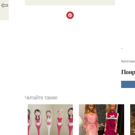
⇦
.
Категори
Понр
Читайте также