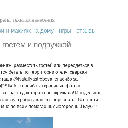
реты, техника нанесения
ки и макияж на дому
игры
отзывы
 гостем и подружкой
акияж, разместить гостей или переодеться в
тся бегать по территории отеля, сверкая
аташа @Nataliyastrebova, спасибо за
Stkain, спасибо за красивые фото и
за красоту, которая нас окружала! И отдельное
отличную работу вашего персонала! Все гости
 мне во всем помогаешь? Загородный клуб "4