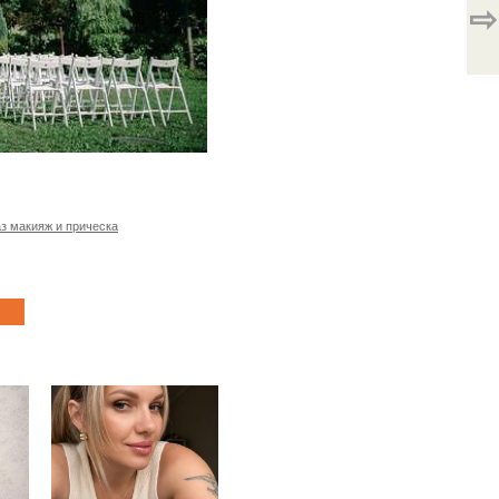
⇨
з макияж и прическа