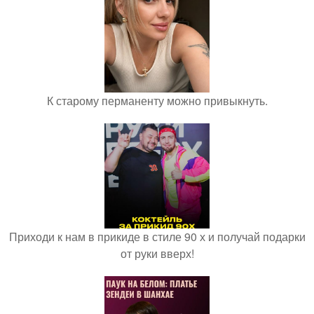
К старому перманенту можно привыкнуть.
Приходи к нам в прикиде в стиле 90 х и получай подарки
от руки вверх!