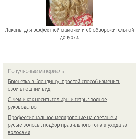
Локоны для эффектной мамочки и её обворожительной
дочурки.
Популярные материалы
Брюнетка в блондинку: простой способ изменить
свой внешний вид
С чем и как носить гольфы и гетры: полное
руководство
Профессиональное мелирование на светлые и
русые волосы: подбор правильного тона и ухода за
волосами