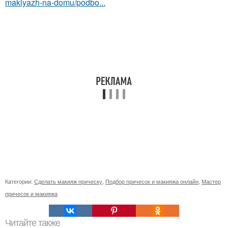
makiyazh-na-domu/podbo...
Категории:
Сделать макияж прическу
,
Подбор причесок и макияжа онлайн
,
Мастер
причесок и макияжа
Читайте также