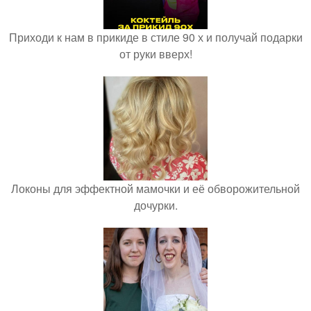
Приходи к нам в прикиде в стиле 90 х и получай подарки
от руки вверх!
Локоны для эффектной мамочки и её обворожительной
дочурки.