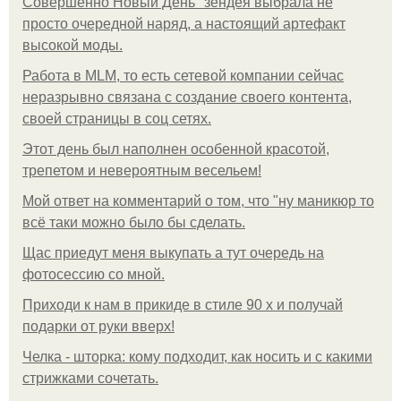
Совершенно Новый День" зендея выбрала не
просто очередной наряд, а настоящий артефакт
высокой моды.
Работа в MLM, то есть сетевой компании сейчас
неразрывно связана с создание своего контента,
своей страницы в соц сетях.
Этот день был наполнен особенной красотой,
трепетом и невероятным весельем!
Мой ответ на комментарий о том, что "ну маникюр то
всё таки можно было бы сделать.
Щас приедут меня выкупать а тут очередь на
фотосессию со мной.
Приходи к нам в прикиде в стиле 90 х и получай
подарки от руки вверх!
Челка - шторка: кому подходит, как носить и с какими
стрижками сочетать.