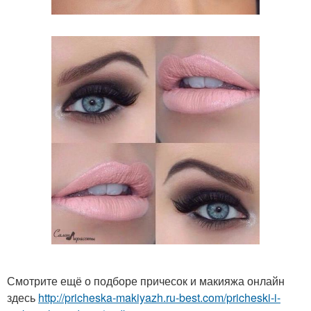
Смотрите ещё о подборе причесок и макияжа онлайн
здесь
http://pricheska-makiyazh.ru-best.com/pricheski-i-