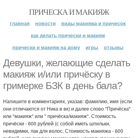
ПРИЧЕСКА И МАКИЯЖ
главная
новости
виды макияжа и причесок
как делать прически и макияж
прически и макияж на дому
игры
отзывы
Девушки, желающие сделать
макияж и/или причёску в
гримерке БЗК в день бала?
Напишите в комментариях, указав: фамилию, имя (если
они отличаются от Ника в вк) и далее слово "Причёска"
или "макияж" или " причёска/макияж". Стоимость
причёски - 600 рублей (с собой иметь шпильки,
невидимки, лак для волос. Стоимость макияжа - 600