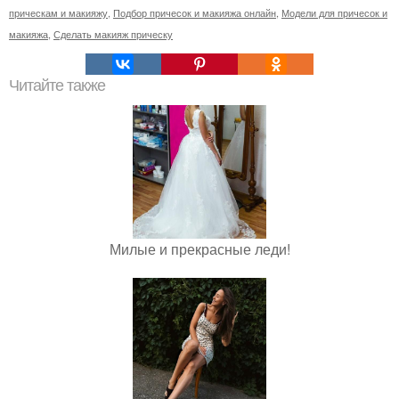
прическам и макияжу
,
Подбор причесок и макияжа онлайн
,
Модели для причесок и
макияжа
,
Сделать макияж прическу
Читайте также
Милые и прекрасные леди!