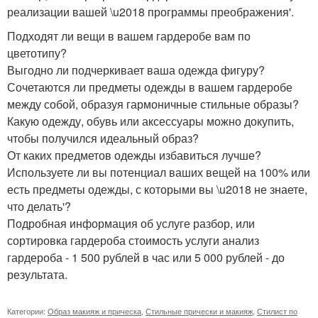
реализации вашей \u2018 программы преображения'.
Подходят ли вещи в вашем гардеробе вам по
цветотипу?
Выгодно ли подчеркивает ваша одежда фигуру?
Сочетаются ли предметы одежды в вашем гардеробе
между собой, образуя гармоничные стильные образы?
Какую одежду, обувь или аксессуары можно докупить,
чтобы получился идеальный образ?
От каких предметов одежды избавиться лучше?
Используете ли вы потенциал ваших вещей на 100% или
есть предметы одежды, с которыми вы \u2018 не знаете,
что делать'?
Подробная информация об услуге разбор, или
сортировка гардероба стоимость услуги анализ
гардероба - 1 500 рублей в час или 5 000 рублей - до
результата.
Категории:
Образ макияж и прическа
,
Стильные прически и макияж
,
Стилист по