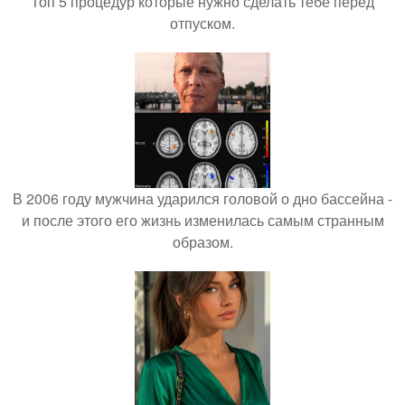
Топ 5 процедур которые нужно сделать тебе перед
отпуском.
В 2006 году мужчина ударился головой о дно бассейна -
и после этого его жизнь изменилась самым странным
образом.