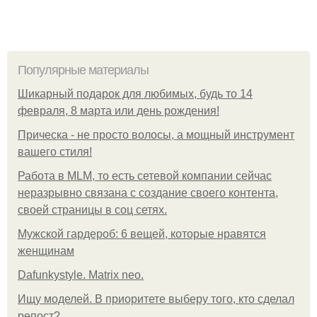
Популярные материалы
Шикарный подарок для любимых, будь то 14
февраля, 8 марта или день рождения!
Прическа - не просто волосы, а мощный инструмент
вашего стиля!
Работа в MLM, то есть сетевой компании сейчас
неразрывно связана с создание своего контента,
своей страницы в соц сетях.
Мужской гардероб: 6 вещей, которые нравятся
женщинам
Dafunkystyle. Matrix neo.
Ищу моделей. В приоритете выберу того, кто сделал
репост?