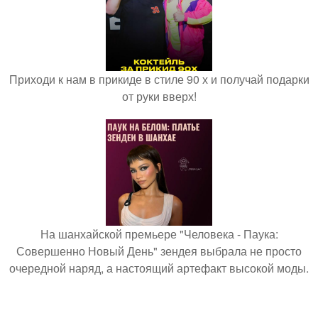
Приходи к нам в прикиде в стиле 90 х и получай подарки
от руки вверх!
На шанхайской премьере "Человека - Паука:
Совершенно Новый День" зендея выбрала не просто
очередной наряд, а настоящий артефакт высокой моды.