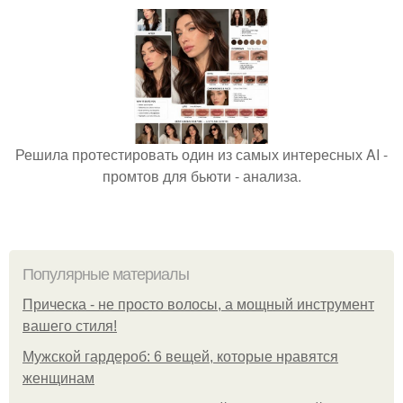
Решила протестировать один из самых интересных AI -
промтов для бьюти - анализа.
Популярные материалы
Прическа - не просто волосы, а мощный инструмент
вашего стиля!
Мужской гардероб: 6 вещей, которые нравятся
женщинам