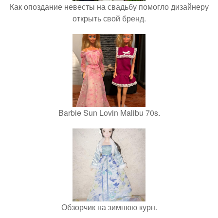
Как опоздание невесты на свадьбу помогло дизайнеру
открыть свой бренд.
Barbie Sun Lovin Malibu 70s.
Обзорчик на зимнюю курн.