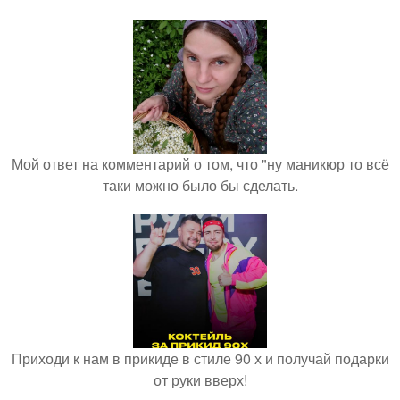
Мой ответ на комментарий о том, что "ну маникюр то всё
таки можно было бы сделать.
Приходи к нам в прикиде в стиле 90 х и получай подарки
от руки вверх!