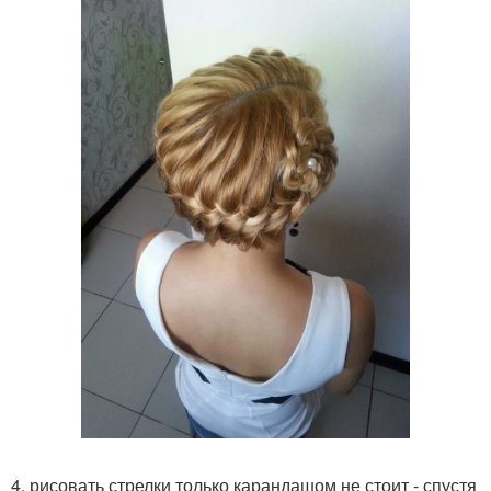
4. рисовать стрелки только карандашом не стоит - спустя