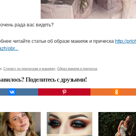
у очень рада вас видеть?
бнее читайте статьи об образе макияж и прическа
http://pr
zh/obr...
и:
Стилист по прическам и макияжу
,
Образ макияж и прическа
авилось? Поделитесь с друзьями!