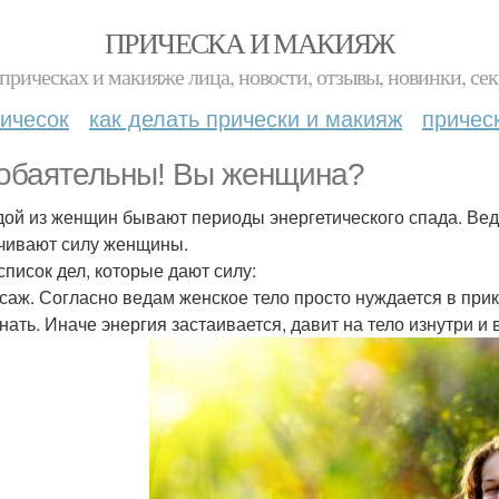
ПРИЧЕСКА И МАКИЯЖ
прическах и макияже лица, новости, отзывы, новинки, сек
ичесок
как делать прически и макияж
причес
обаятельны! Вы женщина?
дой из женщин бывают периоды энергетического спада. Ве
чивают силу женщины.
список дел, которые дают силу:
ссаж. Согласно ведам женское тело просто нуждается в при
нать. Иначе энергия застаивается, давит на тело изнутри и 