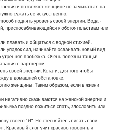
зрения и позволяет женщине не замыкаться на
нужно сужать ее искусственно.
 способ поднять уровень своей энергии. Вода -
ой, приспосабливающейся к обстоятельствам или
и плавать и общаться с водной стихией.
али упадок сил, начинайте осваивать новый вид
то утренняя пробежка. Очень полезны танцы!
авания с партнером.
ень своей энергии. Кстати, для того чтобы
ежду в домашней обстановке.
ергию женщины. Таким образом, если в жизни
ки негативно сказываются на женской энергии и
ривычка поздно ложиться спать, злословить или
ону своего "Я". Не стесняйтесь писать свои
т. Красивый слог учит красиво говорить и