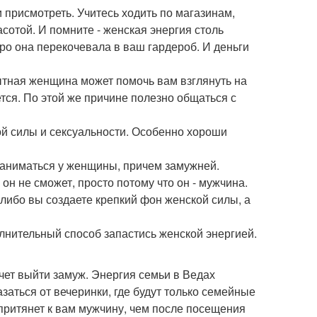
 присмотреть. Учитесь ходить по магазинам,
сотой. И помните - женская энергия столь
оро она перекочевала в ваш гардероб. И деньги
ытная женщина может помочь вам взглянуть на
тся. По этой же причине полезно общаться с
й силы и сексуальности. Особенно хороши
 заниматься у женщины, причем замужней.
он не сможет, просто потому что он - мужчина.
либо вы создаете крепкий фон женской силы, а
олнительный способ запастись женской энергией.
очет выйти замуж. Энергия семьи в Ведах
заться от вечеринки, где будут только семейные
 притянет к вам мужчину, чем после посещения