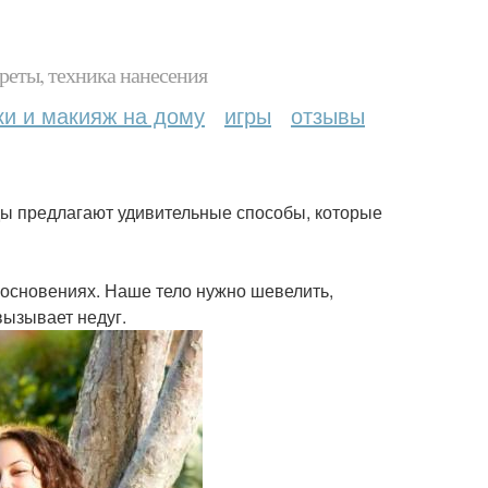
реты, техника нанесения
ки и макияж на дому
игры
отзывы
ды предлагают удивительные способы, которые
косновениях. Наше тело нужно шевелить,
вызывает недуг.