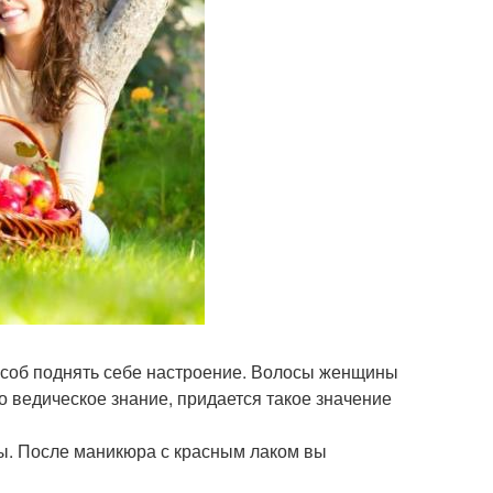
пособ поднять себе настроение. Волосы женщины
о ведическое знание, придается такое значение
ны. После маникюра с красным лаком вы