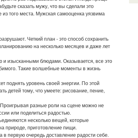
будьте сказать мужу, что вы сделали это
 не из того места. Мужская самооценка уязвима
азрушают. Четкий план - это способ сохранить
 планированию на несколько месяцев и даже лет
ю и изысканными блюдами. Оказывается, все это
юбимого. Такие волшебные моменты в жизнь
ет поднять уровень своей энергии. По этой
ать детей тому, что умеете: рисование, пение,
. Проигрывая разные роли на сцене можно не
ссии или поделиться радостью.
бъединяются несколько вещей, которые
на природе, приготовление пищи.
 а в первую очередь доставление радости себе.