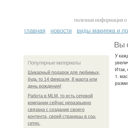
полезная информация о 
главная
новости
виды макияжа и пр
Вы 
У каж
увели
Популярные материалы
Итак, 
Шикарный подарок для любимых,
1. ма
будь то 14 февраля, 8 марта или
разми
день рождения!
Работа в MLM, то есть сетевой
компании сейчас неразрывно
связана с создание своего
контента, своей страницы в соц
сетях.