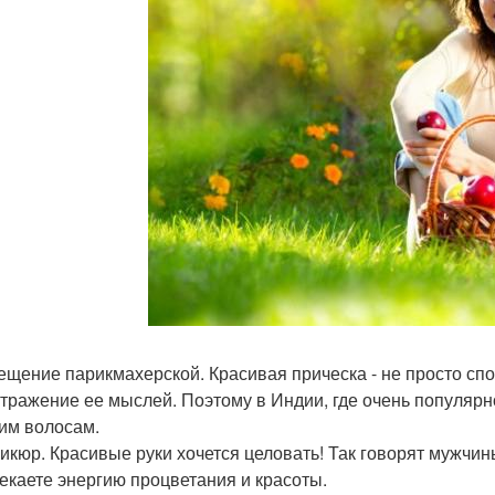
сещение парикмахерской. Красивая прическа - не просто с
 отражение ее мыслей. Поэтому в Индии, где очень популярн
им волосам.
никюр. Красивые руки хочется целовать! Так говорят мужчи
екаете энергию процветания и красоты.