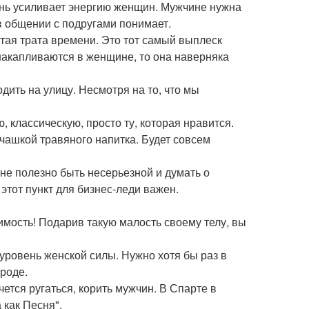
нь усиливает энергию женщин. Мужчине нужна
 общении с подругами понимает.
стая трата времени. Это тот самый выплеск
накапливаются в женщине, то она наверняка
дить на улицу. Несмотря на то, что мы
 классическую, просто ту, которая нравится.
 чашкой травяного напитка. Будет совсем
не полезно быть несерьезной и думать о
этот пункт для бизнес-леди важен.
димость! Подарив такую малость своему телу, вы
уровень женской силы. Нужно хотя бы раз в
роде.
чется ругаться, корить мужчин. В Спарте в
как Песня".