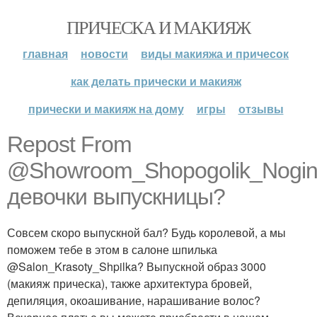
ПРИЧЕСКА И МАКИЯЖ
главная
новости
виды макияжа и причесок
как делать прически и макияж
прически и макияж на дому
игры
отзывы
Repost From
@Showroom_Shopogolik_Nogin
девочки выпускницы?
Совсем скоро выпускной бал? Будь королевой, а мы
поможем тебе в этом в салоне шпилька
@Salon_Krasoty_Shpilka? Выпускной образ 3000
(макияж прическа), также архитектура бровей,
депиляция, окоашивание, нарашивание волос?