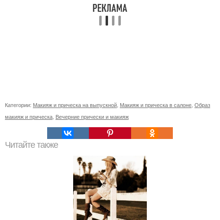
Категории:
Макияж и прическа на выпускной
,
Макияж и прическа в салоне
,
Образ
макияж и прическа
,
Вечерние прически и макияж
Читайте также