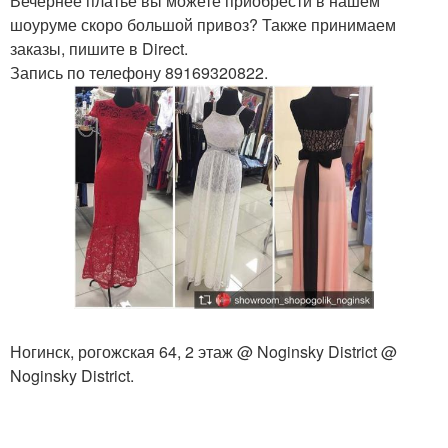
Вечернее платье вы можете приобрести в нашем
шоуруме скоро большой привоз? Также принимаем
заказы, пишите в Direct.
Запись по телефону 89169320822.
Ногинск, рогожская 64, 2 этаж @ Noginsky District @
Noginsky District.