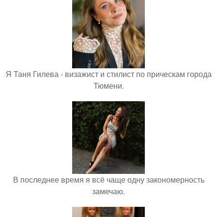
Я Таня Гилева - визажист и стилист по прическам города
Тюмени.
В последнее время я всё чаще одну закономерность
замечаю.