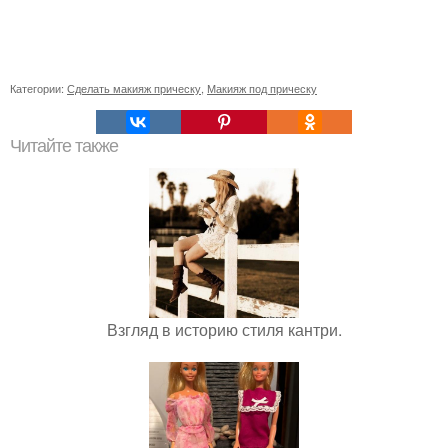
Категории:
Сделать макияж прическу
,
Макияж под прическу
Читайте также
Взгляд в историю стиля кантри.