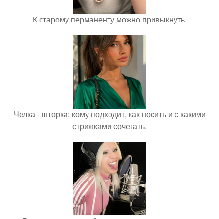
К старому перманенту можно привыкнуть.
Челка - шторка: кому подходит, как носить и с какими
стрижками сочетать.