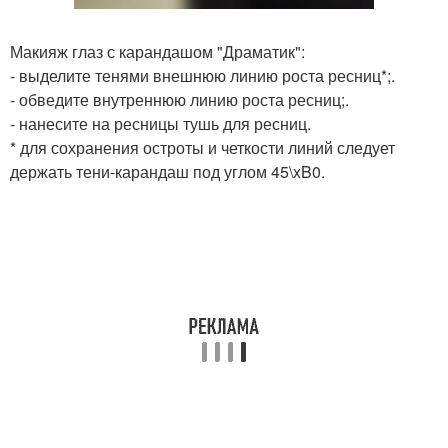
Макияж глаз с карандашом "Драматик":
- выделите тенями внешнюю линию роста ресниц*;.
- обведите внутреннюю линию роста ресниц;.
- нанесите на ресницы тушь для ресниц.
* для сохранения остроты и четкости линий следует
держать тени-карандаш под углом 45\xB0.