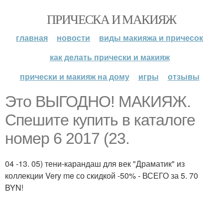
ПРИЧЕСКА И МАКИЯЖ
главная
новости
виды макияжа и причесок
как делать прически и макияж
прически и макияж на дому
игры
отзывы
Это ВЫГОДНО! МАКИЯЖ.
Спешите купить в каталоге
номер 6 2017 (23.
04 -13. 05) тени-карандаш для век "Драматик" из
коллекции Very me со скидкой -50% - ВСЕГО за 5. 70
BYN!