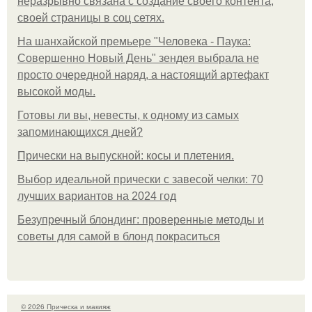
неразрывно связана с создание своего контента,
своей страницы в соц сетях.
На шанхайской премьере "Человека - Паука:
Совершенно Новый День" зендея выбрала не
просто очередной наряд, а настоящий артефакт
высокой моды.
Готовы ли вы, невесты, к одному из самых
запоминающихся дней?
Прически на выпускной: косы и плетения.
Выбор идеальной прически с завесой челки: 70
лучших вариантов на 2024 год
Безупречный блондинг: проверенные методы и
советы для самой в блонд покраситься
© 2026 Прическа и макияж