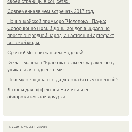
своей страницы в соц сетях.
Современнаяв чем встречать 2017 год.
На шанхайской премьере "Человека - Паука:
Совершенно Новый День" зендея выбрала не
просто очередной наряд, а настоящий артефакт
высокой моды.
Срочно! Мы приглашаем моделей!
Кукла - манекен "Красотка" с аксессуарами, бонус -
уникальная подвеска, микс.
Почему женщина всегда должна быть ухоженной?
Локоны для эффектной мамочки и её
обворожительной дочурки.
© 2026 Прическа и макияж