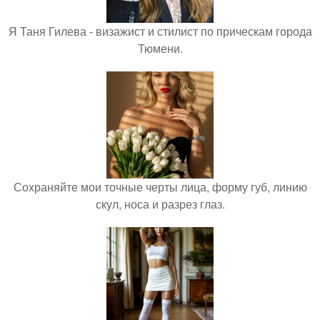
Я Таня Гилева - визажист и стилист по прическам города
Тюмени.
Сохраняйте мои точные черты лица, форму губ, линию
скул, носа и разрез глаз.