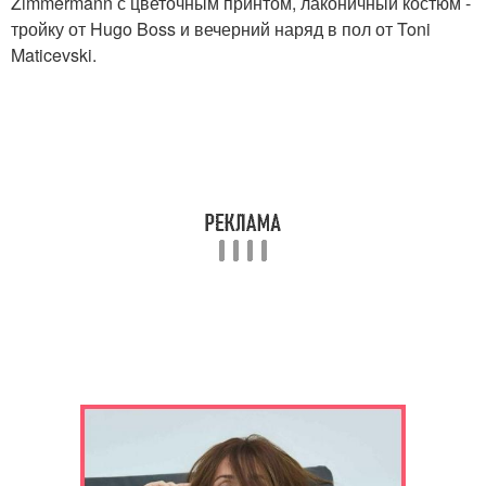
Zimmermann с цветочным принтом, лаконичный костюм -
тройку от Hugo Boss и вечерний наряд в пол от Toni
Maticevski.