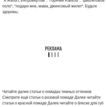
"я Жила с Интровертом". "Горячие Азиаты", "фиолетовое
поло", "подари мне, мама, джинсовый жилет". Будьте
здоровы.
Читайте далее статьи о помадах темных оттенков
Смотрите ещё статьи о розовой помаде Далее читайте
статьи о красной помаде Далее читайте о блеске для губ