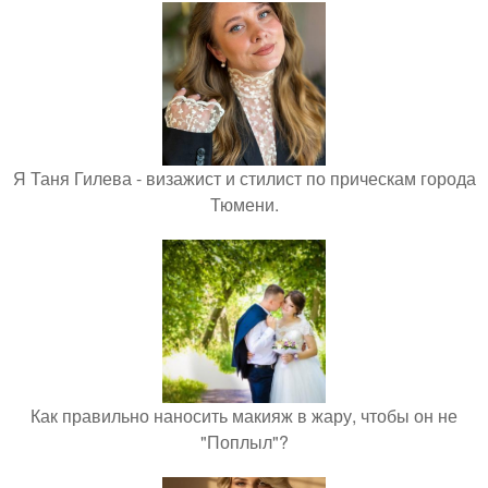
Я Таня Гилева - визажист и стилист по прическам города
Тюмени.
Как правильно наносить макияж в жару, чтобы он не
"Поплыл"?