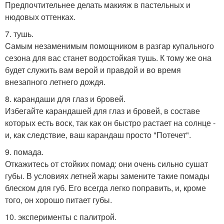
Предпочтительнее делать макияж в пастельных и
нюдовых оттенках.
7. тушь.
Cамым незаменимым помощником в разгар купального
сезона для вас станет водостойкая тушь. К тому же она
будет служить вам верой и правдой и во время
внезапного летнего дождя.
8. карандаши для глаз и бровей.
Избегайте карандашей для глаз и бровей, в составе
которых есть воск, так как он быстро растает на солнце -
и, как следствие, ваш карандаш просто "Потечет".
9. помада.
Откажитесь от стойких помад: они очень сильно сушат
губы. В условиях летней жары замените такие помады
блеском для губ. Его всегда легко поправить, и, кроме
того, он хорошо питает губы.
10. эксперименты с палитрой.