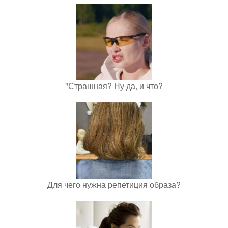
"Страшная? Ну да, и что?
Для чего нужна репетиция образа?