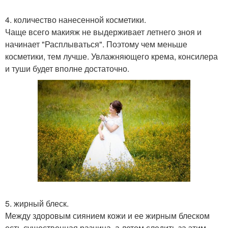
4. количество нанесенной косметики.
Чаще всего макияж не выдерживает летнего зноя и
начинает "Расплываться". Поэтому чем меньше
косметики, тем лучше. Увлажняющего крема, консилера
и туши будет вполне достаточно.
5. жирный блеск.
Между здоровым сиянием кожи и ее жирным блеском
есть существенная разница, а летом следить за этим