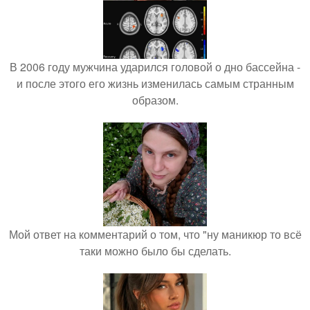
В 2006 году мужчина ударился головой о дно бассейна -
и после этого его жизнь изменилась самым странным
образом.
Мой ответ на комментарий о том, что "ну маникюр то всё
таки можно было бы сделать.