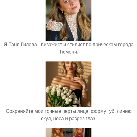
Я Таня Гилева - визажист и стилист по прическам города
Тюмени.
Сохраняйте мои точные черты лица, форму губ, линию
скул, носа и разрез глаз.