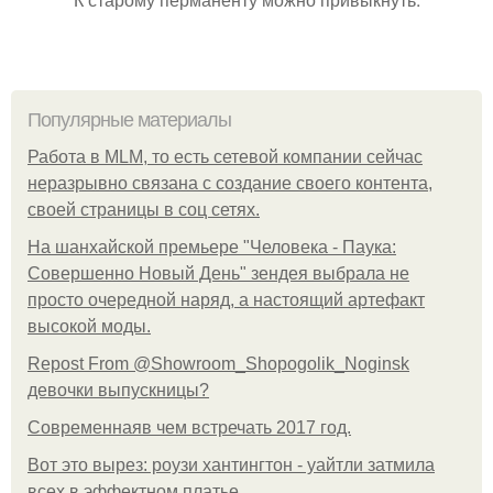
Популярные материалы
Работа в MLM, то есть сетевой компании сейчас
неразрывно связана с создание своего контента,
своей страницы в соц сетях.
На шанхайской премьере "Человека - Паука:
Совершенно Новый День" зендея выбрала не
просто очередной наряд, а настоящий артефакт
высокой моды.
Repost From @Showroom_Shopogolik_Noginsk
девочки выпускницы?
Современнаяв чем встречать 2017 год.
Вот это вырез: роузи хантингтон - уайтли затмила
всех в эффектном платьe.