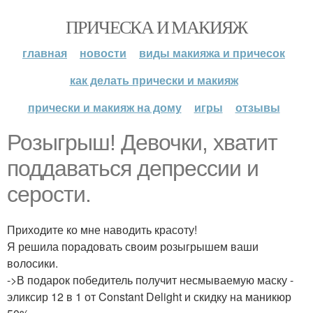
ПРИЧЕСКА И МАКИЯЖ
главная
новости
виды макияжа и причесок
как делать прически и макияж
прически и макияж на дому
игры
отзывы
Розыгрыш! Девочки, хватит
поддаваться депрессии и
серости.
Приходите ко мне наводить красоту!
Я решила порадовать своим розыгрышем ваши
волосики.
->В подарок победитель получит несмываемую маску -
эликсир 12 в 1 от Constant Delight и скидку на маникюр