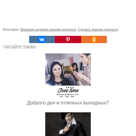
Категории:
Маникюр педикюр макияж прическа
,
Сделать макияж прическу
Читайте также
Доброго дня и отличных выходных?