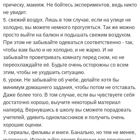
прическу, макияж. Не бойтесь экспериментов, ведь никто
не увидит.
5. свежий воздух. Лишь в том случае, если на улице не
холодно, вы можете немного прогуляться. Так же можно
просто выйти на балкон и подышать свежим воздухом.
При этом не забывайте одеваться соответственно - так,
чтобы вам было и не холодно, и не жарко. И не
забывайте проветривать комнату перед сном, но не
переохлаждайте её. Будьте очень осторожны со всем
этим, чтобы не ухудшить ситуацию.
6. уроки. Не забывайте об учебе, делайте хотя бы
минимум домашнего задания, чтобы потом не отставать.
Даже более того. В том случае, если вы чувствуете себя
достаточно хорошо, выучите некоторый материал
наперёд. Вернувшись в школу вы сможете порадовать
учителей, удивить одноклассников и получить очень
хорошие оценки.
7. сериалы, фильмы и книги. Банально, но тем не менее,
интересно. Используйте время болезни для прочтения