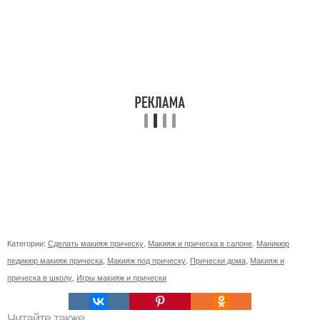
Категории:
Сделать макияж прическу
,
Макияж и прическа в салоне
,
Маникюр
педикюр макияж прическа
,
Макияж под прическу
,
Прически дома
,
Макияж и
прическа в школу
,
Игры макияж и прически
Читайте также