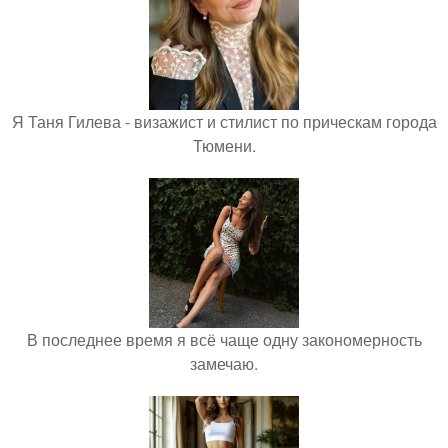
Я Таня Гилева - визажист и стилист по прическам города
Тюмени.
В последнее время я всё чаще одну закономерность
замечаю.