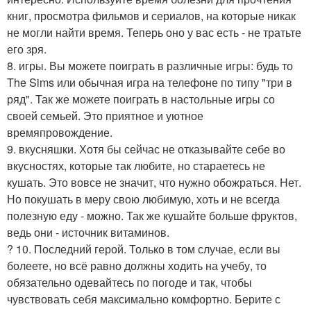
книг, просмотра фильмов и сериалов, на которые никак
не могли найти время. Теперь оно у вас есть - не тратьте
его зря.
8. игры. Вы можете поиграть в различные игры: будь то
The Sims или обычная игра на телефоне по типу "три в
ряд". Так же можете поиграть в настольные игры со
своей семьей. Это приятное и уютное
времяпровождение.
9. вкусняшки. Хотя бы сейчас не отказывайте себе во
вкусностях, которые так любите, но стараетесь не
кушать. Это вовсе не значит, что нужно обожраться. Нет.
Но покушать в меру свою любимую, хоть и не всегда
полезную еду - можно. Так же кушайте больше фруктов,
ведь они - источник витаминов.
? 10. Последний герой. Только в том случае, если вы
болеете, но всё равно должны ходить на учебу, то
обязательно одевайтесь по погоде и так, чтобы
чувствовать себя максимально комфортно. Берите с