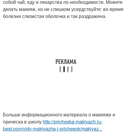
собой чай, еду и лекарства по необходимости. Можете
делать макияж, но не слишком усердствуйте: во время
болезни слизистая оболочка и так раздражена.
Больше информационного материала о макияже и
прическа в школу
http://pricheska-makiyazh.ru-
best.com/vidy-makiyazha-i-prichesok/makiyaz...