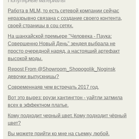
Популярные материалы
Работа в MLM, то есть сетевой компании сейчас
неразрывно связана с создание своего контента,
своей страницы в соц сетях.
На шанхайской премьере "Человека - Паука:
Совершенно Новый День" зендея выбрала не
просто очередной наряд, а настоящий артефакт
высокой моды.
Repost From @Showroom_Shopogolik_Noginsk
девочки выпускницы?
Современнаяв чем встречать 2017 год.
Вот это вырез: роузи хантингтон - уайтли затмила
всех в эффектном платьe.
Кому подходит черный цвет. Кому подходит чёрный
цвет?
Вы можете прийти ко мне на съемку, любой.