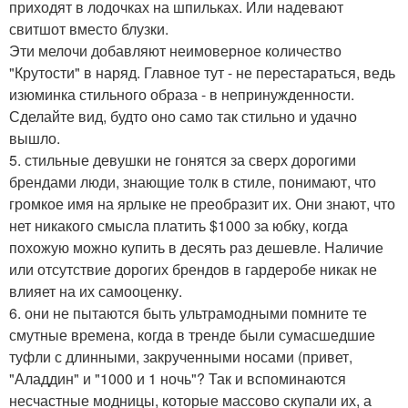
приходят в лодочках на шпильках. Или надевают
свитшот вместо блузки.
Эти мелочи добавляют неимоверное количество
"Крутости" в наряд. Главное тут - не перестараться, ведь
изюминка стильного образа - в непринужденности.
Сделайте вид, будто оно само так стильно и удачно
вышло.
5. стильные девушки не гонятся за сверх дорогими
брендами люди, знающие толк в стиле, понимают, что
громкое имя на ярлыке не преобразит их. Они знают, что
нет никакого смысла платить $1000 за юбку, когда
похожую можно купить в десять раз дешевле. Наличие
или отсутствие дорогих брендов в гардеробе никак не
влияет на их самооценку.
6. они не пытаются быть ультрамодными помните те
смутные времена, когда в тренде были сумасшедшие
туфли с длинными, закрученными носами (привет,
"Аладдин" и "1000 и 1 ночь"? Так и вспоминаются
несчастные модницы, которые массово скупали их, а