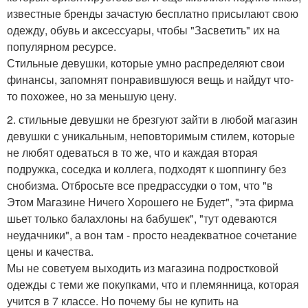
известные бренды зачастую бесплатно присылают свою
одежду, обувь и аксессуары, чтобы "Засветить" их на
популярном ресурсе.
Стильные девушки, которые умно распределяют свои
финансы, запомнят понравившуюся вещь и найдут что-
то похожее, но за меньшую цену.
2. стильные девушки не брезгуют зайти в любой магазин
девушки с уникальным, неповторимым стилем, которые
не любят одеваться в то же, что и каждая вторая
подружка, соседка и коллега, подходят к шоппингу без
снобизма. Отбросьте все предрассудки о том, что "в
Этом Магазине Ничего Хорошего не Будет", "эта фирма
шьет только балахлоны на бабушек", "тут одеваются
неудачники", а вон там - просто неадекватное сочетание
цены и качества.
Мы не советуем выходить из магазина подростковой
одежды с теми же покупками, что и племянница, которая
учится в 7 классе. Но почему бы не купить на