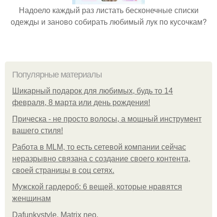
Надоело каждый раз листать бесконечные списки
одежды и заново собирать любимый лук по кусочкам?
Популярные материалы
Шикарный подарок для любимых, будь то 14
февраля, 8 марта или день рождения!
Прическа - не просто волосы, а мощный инструмент
вашего стиля!
Работа в MLM, то есть сетевой компании сейчас
неразрывно связана с создание своего контента,
своей страницы в соц сетях.
Мужской гардероб: 6 вещей, которые нравятся
женщинам
Dafunkystyle. Matrix neo.