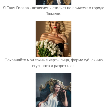
Я Таня Гилева - визажист и стилист по прическам города
Тюмени.
Сохраняйте мои точные черты лица, форму губ, линию
скул, носа и разрез глаз.