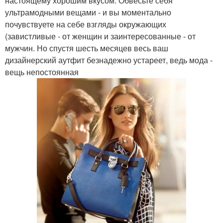
настоящему хорошим вкусом. Обвесьте себя
ультрамодными вещами - и вы моментально
почувствуете на себе взгляды окружающих
(завистливые - от женщин и заинтересованные - от
мужчин. Но спустя шесть месяцев весь ваш
дизайнерский аутфит безнадежно устареет, ведь мода -
вещь непостоянная