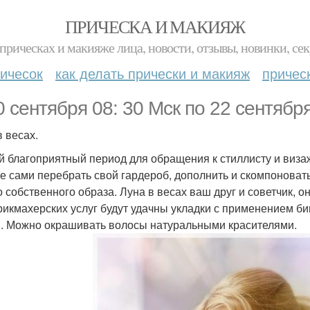
ПРИЧЕСКА И МАКИЯЖ
прическах и макияже лица, новости, отзывы, новинки, сек
ичесок
как делать прически и макияж
причес
0 сентября 08: 30 Мск по 22 сентября
в весах.
 благоприятный период для обращения к стиллисту и виза
е сами перебрать свой гардероб, дополнить и скомпоноват
о собственного образа. Луна в весах ваш друг и советчик,
рикмахерских услуг будут удачны укладки с применением би
. Можно окрашивать волосы натуральными красителями.