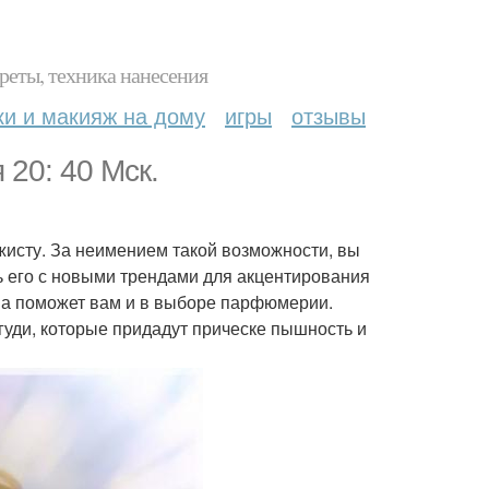
реты, техника нанесения
ки и макияж на дому
игры
отзывы
 20: 40 Мск.
жисту. За неимением такой возможности, вы
ь его с новыми трендами для акцентирования
 она поможет вам и в выборе парфюмерии.
гуди, которые придадут прическе пышность и