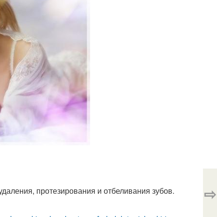
⇨
 удаления, протезирования и отбеливания зубов.