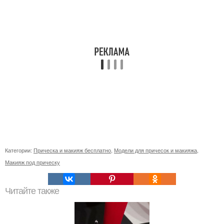
Категории:
Прическа и макияж бесплатно
,
Модели для причесок и макияжа
,
Макияж под прическу
Читайте также