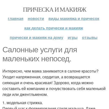
ПРИЧЕСКА И МАКИЯЖ
главная
новости
виды макияжа и причесок
как делать прически и макияж
прически и макияж на дому
игры
отзывы
Салонные услуги для
маленьких непосед.
Интересно, чем мама занимается в салоне красоты?
Уходит напряженная, сердитая, а возвращается
сияющая и очень красивая! Здорово, когда можно
составить ей компанию и почувствовать себя маленькой
леди или джентльменом.
1. модельная стрижка.
Первый шаг к формирования стиля малыша. Даже