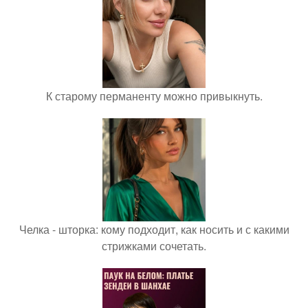
К старому перманенту можно привыкнуть.
Челка - шторка: кому подходит, как носить и с какими
стрижками сочетать.