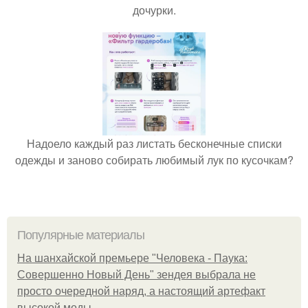
дочурки.
Надоело каждый раз листать бесконечные списки
одежды и заново собирать любимый лук по кусочкам?
Популярные материалы
На шанхайской премьере "Человека - Паука:
Совершенно Новый День" зендея выбрала не
просто очередной наряд, а настоящий артефакт
высокой моды.