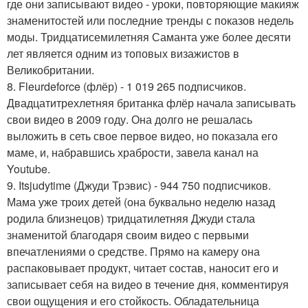
где они записывают видео - уроки, повторяющие макияж
знаменитостей или последние тренды с показов недель
моды. Тридцатисемилетняя Саманта уже более десяти
лет является одним из топовых визажистов в
Великобритании.
8. Fleurdeforce (флёр) - 1 019 265 подписчиков.
Двадцатитрехлетняя британка флёр начала записывать
свои видео в 2009 году. Она долго не решалась
выложить в сеть свое первое видео, но показала его
маме, и, набравшись храбрости, завела канал на
Youtube.
9. Itsjudytime (Джуди Трэвис) - 944 750 подписчиков.
Мама уже троих детей (она буквально неделю назад
родила близнецов) тридцатилетняя Джуди стала
знаменитой благодаря своим видео с первыми
впечатлениями о средстве. Прямо на камеру она
распаковывает продукт, читает состав, наносит его и
записывает себя на видео в течение дня, комментируя
свои ощущения и его стойкость. Обладательница