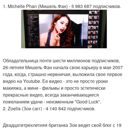
1. Michelle Phan (Мишель Фан) - 5 983 687 подписчиков.
Обладательница почти шести миллионов подписчиков,
26-летняя Мишель Фан начала свою карьеру в мае 2007
года, когда, страшно нервничая, выложила свое первое
видео на Youtube. Ее видео - это не просто уроки
макияжа, а мини - фильмы и просто эстетически
прекрасные видео, всегда заканчивающиеся
пожеланием удачи - неизменным "Good Luck".
2. Zoella (Зои сагг) - 4 140 842 подписчиков.
Двадцатитрехлетняя британка Зои ведет свой блог с 19