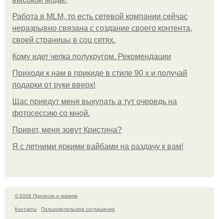
Работа в MLM, то есть сетевой компании сейчас
неразрывно связана с создание своего контента,
своей страницы в соц сетях.
Кому идет челка полукругом. Рекомендации
Приходи к нам в прикиде в стиле 90 х и получай
подарки от руки вверх!
Щас приедут меня выкупать а тут очередь на
фотосессию со мной.
Привет, меня зовут Кристина?
Я с летними яркими вайбами на раздачу к вам!
© 2026 Прическа и макияж
Контакты
Пользовательское соглашение